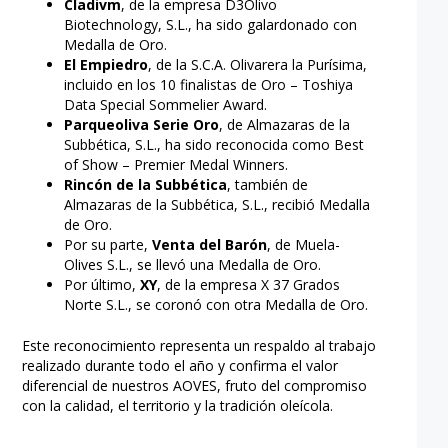
Cladivm
, de la empresa D3Olivo
Biotechnology, S.L., ha sido galardonado con
Medalla de Oro.
El Empiedro
, de la S.C.A. Olivarera la Purísima,
incluido en los 10 finalistas de Oro – Toshiya
Data Special Sommelier Award.
Parqueoliva Serie Oro
, de Almazaras de la
Subbética, S.L., ha sido reconocida como Best
of Show – Premier Medal Winners.
Rincón de la Subbética
, también de
Almazaras de la Subbética, S.L., recibió Medalla
de Oro.
Por su parte,
Venta del Barón
, de Muela-
Olives S.L., se llevó una Medalla de Oro.
Por último,
XY
, de la empresa X 37 Grados
Norte S.L., se coronó con otra Medalla de Oro.
Este reconocimiento representa un respaldo al trabajo
realizado durante todo el año y confirma el valor
diferencial de nuestros AOVES, fruto del compromiso
con la calidad, el territorio y la tradición oleícola.