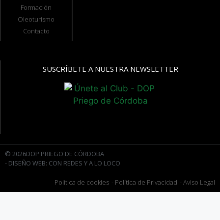
Formación
Oleoturismo
Contacto
SUSCRÍBETE A NUESTRA NEWSLETTER
© 2026DOP PRIEGO DE CÓRDOBA
- DISEÑO WEB: CON REDES Y A LO LOCO
Política de cookies
- Política de Privacidad
- Aviso Legal