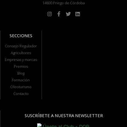
14800 Priego de Córdoba
SECCIONES
Consejo Regulador
Agricultores
Empresas y marcas
Premios
Blog
Formación
Oleoturismo
Contacto
SUSCRÍBETE A NUESTRA NEWSLETTER