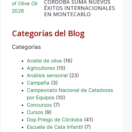
CÓRDOBA SUMA NUEVOS
ÉXITOS INTERNACIONALES
EN MONTECARLO
Categorías del Blog
Categorías
Aceite de oliva
(16)
Agricultores
(15)
Análisis sensorial
(23)
Campaña
(3)
Campeonato Nacional de Catadores
por Equipos
(10)
Concursos
(7)
Cursos
(9)
Dop Priego de Córdoba
(41)
Escuela de Cata Infantil
(7)