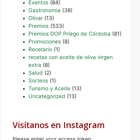
Eventos
(84)
Gastronomía
(38)
Olivar
(13)
Premios
(533)
Premios DOP Priego de Córdoba
(81)
Promociones
(8)
Recetario
(1)
recetas con aceite de oliva virgen
extra
(8)
Salud
(2)
Sorteos
(1)
Turismo y Aceite
(13)
Uncategorized
(13)
Visítanos en Instagram
Please enter your access token.