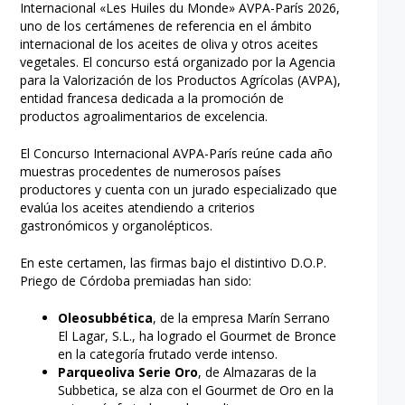
Internacional «Les Huiles du Monde» AVPA-París 2026,
uno de los certámenes de referencia en el ámbito
internacional de los aceites de oliva y otros aceites
vegetales. El concurso está organizado por la Agencia
para la Valorización de los Productos Agrícolas (AVPA),
entidad francesa dedicada a la promoción de
productos agroalimentarios de excelencia.
El Concurso Internacional AVPA-París reúne cada año
muestras procedentes de numerosos países
productores y cuenta con un jurado especializado que
evalúa los aceites atendiendo a criterios
gastronómicos y organolépticos.
En este certamen, las firmas bajo el distintivo D.O.P.
Priego de Córdoba premiadas han sido:
Oleosubbética
, de la empresa Marín Serrano
El Lagar, S.L., ha logrado el Gourmet de Bronce
en la categoría frutado verde intenso.
Parqueoliva Serie Oro
, de Almazaras de la
Subbetica, se alza con el Gourmet de Oro en la