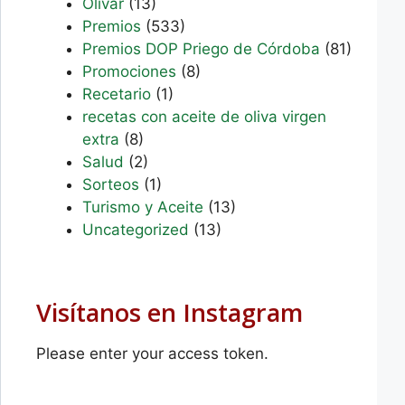
Olivar
(13)
Premios
(533)
Premios DOP Priego de Córdoba
(81)
Promociones
(8)
Recetario
(1)
recetas con aceite de oliva virgen
extra
(8)
Salud
(2)
Sorteos
(1)
Turismo y Aceite
(13)
Uncategorized
(13)
Visítanos en Instagram
Please enter your access token.