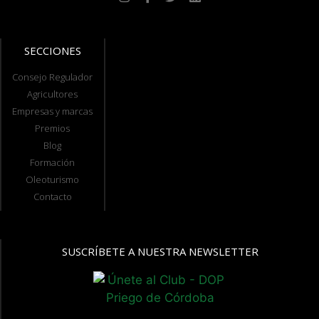
SECCIONES
Consejo Regulador
Agricultores
Empresas y marcas
Premios
Blog
Formación
Oleoturismo
Contacto
SUSCRÍBETE A NUESTRA NEWSLETTER