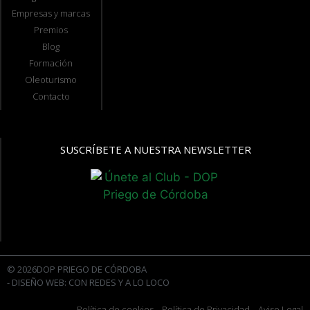
Empresas y marcas
Premios
Blog
Formación
Oleoturismo
Contacto
SUSCRÍBETE A NUESTRA NEWSLETTER
© 2026DOP PRIEGO DE CÓRDOBA
- DISEÑO WEB: CON REDES Y A LO LOCO
Política de cookies
- Política de Privacidad
- Aviso Legal