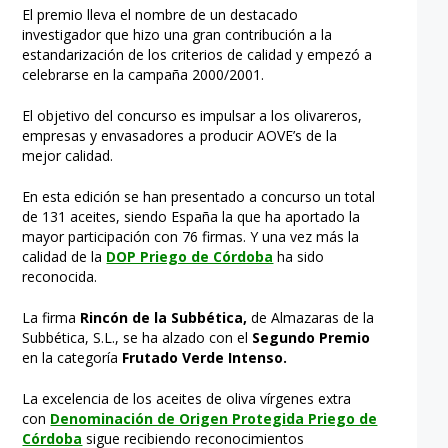
El premio lleva el nombre de un destacado
investigador que hizo una gran contribución a la
estandarización de los criterios de calidad y empezó a
celebrarse en la campaña 2000/2001.
El objetivo del concurso es impulsar a los olivareros,
empresas y envasadores a producir AOVE’s de la
mejor calidad.
En esta edición se han presentado a concurso un total
de 131 aceites, siendo España la que ha aportado la
mayor participación con 76 firmas. Y una vez más la
calidad de la
DOP Priego de Córdoba
ha sido
reconocida.
La firma
Rincón de la Subbética,
de Almazaras de la
Subbética, S.L., se ha alzado con el
Segundo Premio
en la categoría
Frutado Verde Intenso.
La excelencia de los aceites de oliva vírgenes extra
con
Denominación de Origen Protegida Priego de
Córdoba
sigue recibiendo reconocimientos