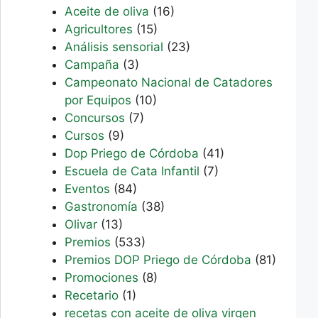
Aceite de oliva
(16)
Agricultores
(15)
Análisis sensorial
(23)
Campaña
(3)
Campeonato Nacional de Catadores
por Equipos
(10)
Concursos
(7)
Cursos
(9)
Dop Priego de Córdoba
(41)
Escuela de Cata Infantil
(7)
Eventos
(84)
Gastronomía
(38)
Olivar
(13)
Premios
(533)
Premios DOP Priego de Córdoba
(81)
Promociones
(8)
Recetario
(1)
recetas con aceite de oliva virgen