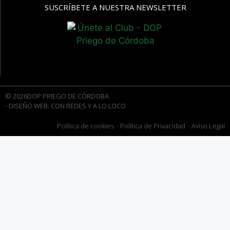
SUSCRÍBETE A NUESTRA NEWSLETTER
© 2026DOP PRIEGO DE CÓRDOBA
- DISEÑO WEB: CON REDES Y A LO LOCO
Política de cookies
- Política de Privacidad
- Aviso Legal