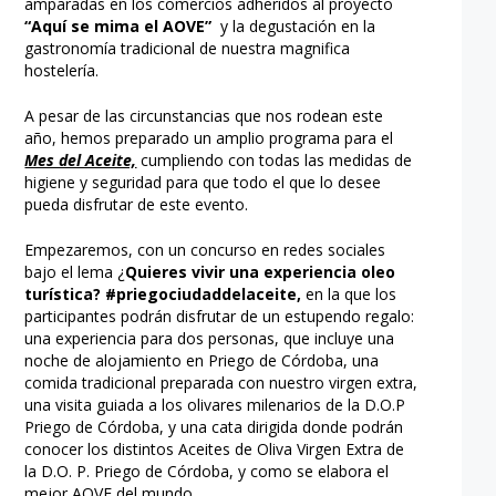
amparadas en los comercios adheridos al proyecto
“Aquí se mima el AOVE”
y la degustación en la
gastronomía tradicional de nuestra magnifica
hostelería.
A pesar de las circunstancias que nos rodean este
año, hemos preparado un amplio programa para el
Mes del Aceite,
cumpliendo con todas las medidas de
higiene y seguridad para que todo el que lo desee
pueda disfrutar de este evento.
Empezaremos, con un concurso en redes sociales
bajo el lema ¿
Quieres vivir una experiencia oleo
turística? #priegociudaddelaceite,
en la que los
participantes podrán disfrutar de un estupendo regalo:
una experiencia para dos personas, que incluye una
noche de alojamiento en Priego de Córdoba, una
comida tradicional preparada con nuestro virgen extra,
una visita guiada a los olivares milenarios de la D.O.P
Priego de Córdoba, y una cata dirigida donde podrán
conocer los distintos Aceites de Oliva Virgen Extra de
la D.O. P. Priego de Córdoba, y como se elabora el
mejor AOVE del mundo.