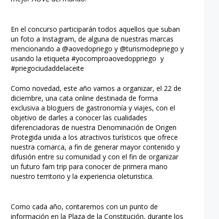
En el concurso participarán todos aquellos que suban
un foto a Instagram, de alguna de nuestras marcas
mencionando a @aovedopriego y @turismodepriego y
usando la etiqueta #yocomproaovedoppriego y
#priegociudaddelaceite
Como novedad, este año vamos a organizar, el 22 de
diciembre, una cata online destinada de forma
exclusiva a bloguers de gastronomía y viajes, con el
objetivo de darles a conocer las cualidades
diferenciadoras de nuestra Denominación de Origen
Protegida unida a los atractivos turísticos que ofrece
nuestra comarca, a fin de generar mayor contenido y
difusión entre su comunidad y con el fin de organizar
un futuro fam trip para conocer de primera mano
nuestro territorio y la experiencia oleturistica.
Como cada año, contaremos con un punto de
información en la Plaza de la Constitución, durante los