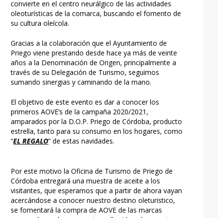
convierte en el centro neurálgico de las actividades
oleoturísticas de la comarca, buscando el fomento de
su cultura oleícola.
Gracias a la colaboración que el Ayuntamiento de
Priego viene prestando desde hace ya más de veinte
años a la Denominación de Origen, principalmente a
través de su Delegación de Turismo, seguimos
sumando sinergias y caminando de la mano.
El objetivo de este evento es dar a conocer los
primeros AOVE’s de la campaña 2020/2021,
amparados por la D.O.P. Priego de Córdoba, producto
estrella, tanto para su consumo en los hogares, como
“
EL REGALO
” de estas navidades.
Por este motivo la Oficina de Turismo de Priego de
Córdoba entregará una muestra de aceite a los
visitantes, que esperamos que a partir de ahora vayan
acercándose a conocer nuestro destino oleturistico,
se fomentará la compra de AOVE de las marcas