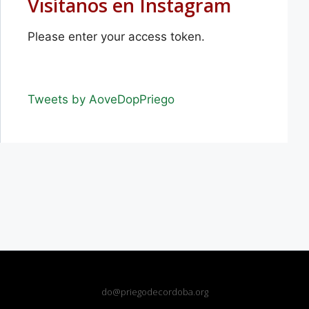
Visítanos en Instagram
Please enter your access token.
Tweets by AoveDopPriego
do@priegodecordoba.org