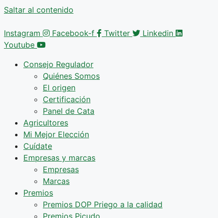
Saltar al contenido
Instagram
Facebook-f
Twitter
Linkedin
Youtube
Consejo Regulador
Quiénes Somos
El origen
Certificación
Panel de Cata
Agricultores
Mi Mejor Elección
Cuídate
Empresas y marcas
Empresas
Marcas
Premios
Premios DOP Priego a la calidad
Premios Picudo