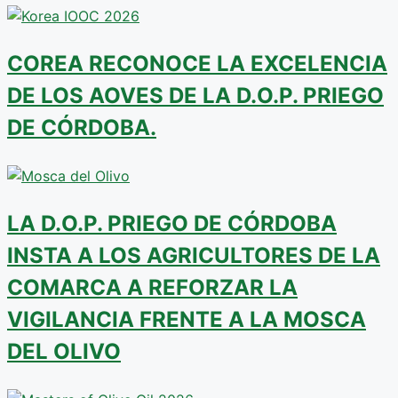
COREA RECONOCE LA EXCELENCIA
DE LOS AOVES DE LA D.O.P. PRIEGO
DE CÓRDOBA.
LA D.O.P. PRIEGO DE CÓRDOBA
INSTA A LOS AGRICULTORES DE LA
COMARCA A REFORZAR LA
VIGILANCIA FRENTE A LA MOSCA
DEL OLIVO