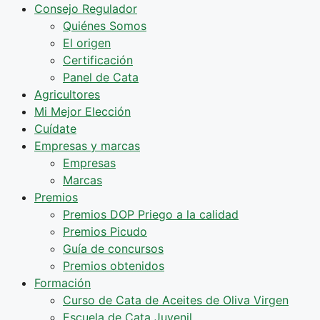
Consejo Regulador
Quiénes Somos
El origen
Certificación
Panel de Cata
Agricultores
Mi Mejor Elección
Cuídate
Empresas y marcas
Empresas
Marcas
Premios
Premios DOP Priego a la calidad
Premios Picudo
Guía de concursos
Premios obtenidos
Formación
Curso de Cata de Aceites de Oliva Virgen
Escuela de Cata Juvenil