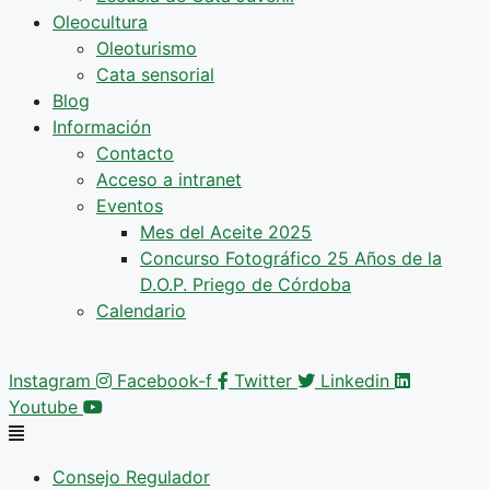
Oleocultura
Oleoturismo
Cata sensorial
Blog
Información
Contacto
Acceso a intranet
Eventos
Mes del Aceite 2025
Concurso Fotográfico 25 Años de la
D.O.P. Priego de Córdoba
Calendario
Instagram
Facebook-f
Twitter
Linkedin
Youtube
Consejo Regulador