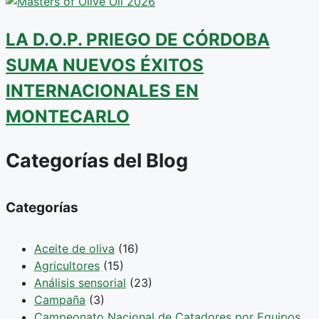
LA D.O.P. PRIEGO DE CÓRDOBA
SUMA NUEVOS ÉXITOS
INTERNACIONALES EN
MONTECARLO
Categorías del Blog
Categorías
Aceite de oliva
(16)
Agricultores
(15)
Análisis sensorial
(23)
Campaña
(3)
Campeonato Nacional de Catadores por Equipos