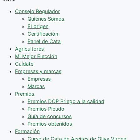
Consejo Regulador
Quiénes Somos
El origen
Certificación
Panel de Cata
Agricultores
Mi Mejor Elección
Cuídate
Empresas y marcas
Empresas
Marcas
Premios
Premios DOP Priego a la calidad
Premios Picudo
Guía de concursos
Premios obtenidos
Formación
Curso de Cata de Aceites de Oliva Virgen