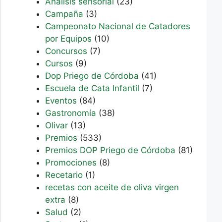
Análisis sensorial
(23)
Campaña
(3)
Campeonato Nacional de Catadores
por Equipos
(10)
Concursos
(7)
Cursos
(9)
Dop Priego de Córdoba
(41)
Escuela de Cata Infantil
(7)
Eventos
(84)
Gastronomía
(38)
Olivar
(13)
Premios
(533)
Premios DOP Priego de Córdoba
(81)
Promociones
(8)
Recetario
(1)
recetas con aceite de oliva virgen
extra
(8)
Salud
(2)