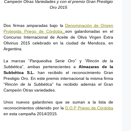
Campeón Otras Variedades y con el premio Gran Prestigio
Oro 2015
Dos firmas amparadas bajo la
Denominación de Origen
Protegida Priego de Córdoba
son galardonadas en el
Concurso Internacional de Aceite de Oliva Virgen Extra
Olivinus 2015 celebrado en la ciudad de Mendoza, en
Argentina.
La marcas “
Parqueoliva Serie Oro
” y “
Rincón de la
Subbética
”, ambas pertenecientes a
Almazaras de la
Subbética S.L.
han recibido el reconocimiento Gran
Prestigio Oro. En este premio internacional la misma firma
“
Rincón de la Subbéti
ca” ha recibido además el Gran
Campeón Otras variedades.
Unos nuevos galardones que se suman a la lista de
reconocimientos obtenido por la
D.O.P Priego de Córdoba
en esta campaña 2014/2015.