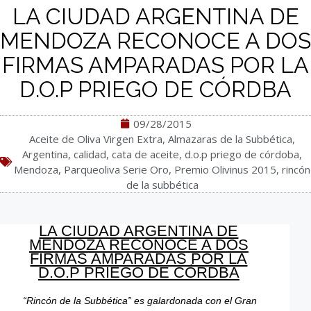
LA CIUDAD ARGENTINA DE
MENDOZA RECONOCE A DOS
FIRMAS AMPARADAS POR LA
D.O.P PRIEGO DE CÓRDBA
09/28/2015
Aceite de Oliva Virgen Extra
,
Almazaras de la Subbética
,
Argentina
,
calidad
,
cata de aceite
,
d.o.p priego de córdoba
,
Mendoza
,
Parqueoliva Serie Oro
,
Premio Olivinus 2015
,
rincón
de la subbética
LA CIUDAD ARGENTINA DE
MENDOZA RECONOCE A DOS
FIRMAS AMPARADAS POR LA
D.O.P PRIEGO DE CÓRDBA
“
Rincón de la Subbética” es galardonada con el Gran