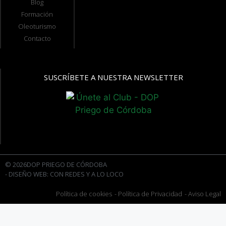
Blog
Formación
Oleoturismo
Contacto
SUSCRÍBETE A NUESTRA NEWSLETTER
© 2026DOP PRIEGO DE CÓRDOBA
- DISEÑO WEB: CON REDES Y A LO LOCO
Política de cookies
- Política de Privacidad
- Aviso Legal