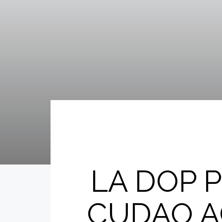
LA DOP 
CUDAO A