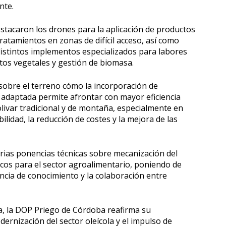
nte.
stacaron los drones para la aplicación de productos
tratamientos en zonas de difícil acceso, así como
distintos implementos especializados para labores
stos vegetales y gestión de biomasa.
obre el terreno cómo la incorporación de
 adaptada permite afrontar con mayor eficiencia
olivar tradicional y de montaña, especialmente en
ilidad, la reducción de costes y la mejora de las
ias ponencias técnicas sobre mecanización del
icos para el sector agroalimentario, poniendo de
encia de conocimiento y la colaboración entre
iva, la DOP Priego de Córdoba reafirma su
ernización del sector oleícola y el impulso de