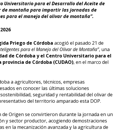
o Universitario para el Desarrollo del Aceite de
ar de montaña para impartir las jornadas de
ntes para el manejo del olivar de montaña”.
 2026
ida Priego de Córdoba
acogió el pasado 21 de
nteligentes para el Manejo del Olivar de Montaña”
, una
dad de Córdoba y el Centro Universitario para el
 la provincia de Córdoba (CUDAO)
, en el marco del
doba a agricultores, técnicos, empresas
resados en conocer las últimas soluciones
sostenibilidad, seguridad y rentabilidad del olivar de
presentativo del territorio amparado esta DOP.
 de Origen se convirtieron durante la jornada en un
ón y sector productor, acogiendo demostraciones
das en la mecanización avanzada y la agricultura de