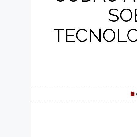
SO
TECNOLO