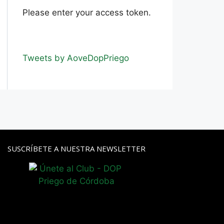
Please enter your access token.
Tweets by AoveDopPriego
SUSCRÍBETE A NUESTRA NEWSLETTER