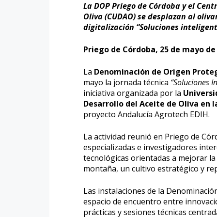
La DOP Priego de Córdoba y el Centr
Oliva (CUDAO) se desplazan al oliv
digitalización “Soluciones intelige
Priego de Córdoba, 25 de mayo de
La
Denominación de Origen Proteg
mayo la jornada técnica
“Soluciones I
iniciativa organizada por la
Universi
Desarrollo del Aceite de Oliva en
proyecto Andalucía Agrotech EDIH.
La actividad reunió en Priego de Cór
especializadas e investigadores inte
tecnológicas orientadas a mejorar la 
montaña, un cultivo estratégico y re
Las instalaciones de la Denominación
espacio de encuentro entre innovaci
prácticas y sesiones técnicas centra