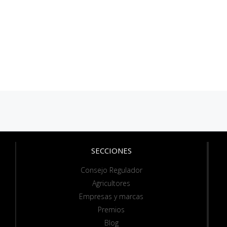
SECCIONES
Consejo Regulador
Agricultores
Empresas y marcas
Premios
Blog