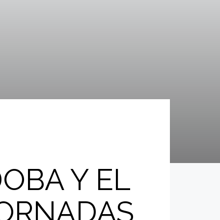
OBA Y EL
JORNADAS