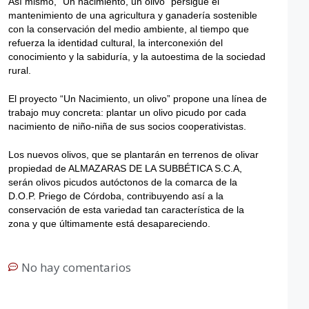
Así mismo, “Un nacimiento, un olivo” persigue el
mantenimiento de una agricultura y ganadería sostenible
con la conservación del medio ambiente, al tiempo que
refuerza la identidad cultural, la interconexión del
conocimiento y la sabiduría, y la autoestima de la sociedad
rural.
El proyecto “Un Nacimiento, un olivo” propone una línea de
trabajo muy concreta: plantar un olivo picudo por cada
nacimiento de niño-niña de sus socios cooperativistas.
Los nuevos olivos, que se plantarán en terrenos de olivar
propiedad de ALMAZARAS DE LA SUBBÉTICA S.C.A,
serán olivos picudos autóctonos de la comarca de la
D.O.P. Priego de Córdoba, contribuyendo así a la
conservación de esta variedad tan característica de la
zona y que últimamente está desapareciendo.
No hay comentarios