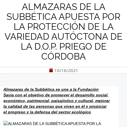
ALMAZARAS DE LA
SUBBÉTICA APUESTA POR
LA PROTECCIÓN DE LA
VARIEDAD AUTÓCTONA DE
LA D.O.P. PRIEGO DE
CÓRDOBA
10/16/2021
Almazaras de la Subbética se une a la Fundación
Savia con el objetivo de promover el desarrollo social,
económico, patrimonial, paisajístico y cultural, mejorar
la calidad de las personas que viven en él y propiciar
el progreso y la defensa del sector ecológico