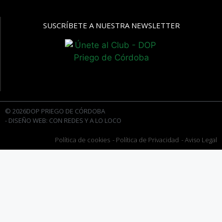
SUSCRÍBETE A NUESTRA NEWSLETTER
© 2026DOP PRIEGO DE CÓRDOBA
- DISEÑO WEB: CON REDES Y A LO LOCO
Política de cookies
- Política de Privacidad
- Aviso Legal