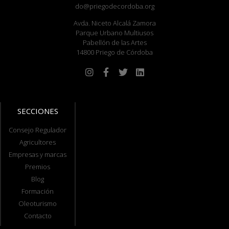
do@priegodecordoba.org
Avda. Niceto Alcalá Zamora
Parque Urbano Multiusos
Pabellón de las Artes
14800 Priego de Córdoba
SECCIONES
Consejo Regulador
Agricultores
Empresas y marcas
Premios
Blog
Formación
Oleoturismo
Contacto