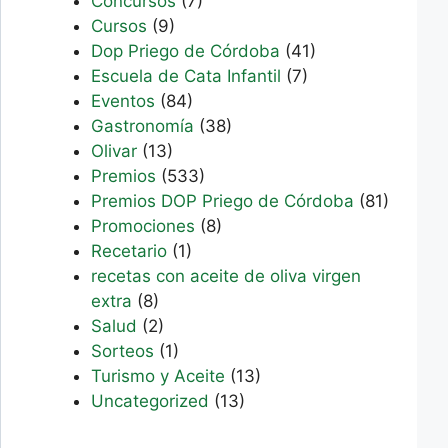
Concursos
(7)
Cursos
(9)
Dop Priego de Córdoba
(41)
Escuela de Cata Infantil
(7)
Eventos
(84)
Gastronomía
(38)
Olivar
(13)
Premios
(533)
Premios DOP Priego de Córdoba
(81)
Promociones
(8)
Recetario
(1)
recetas con aceite de oliva virgen
extra
(8)
Salud
(2)
Sorteos
(1)
Turismo y Aceite
(13)
Uncategorized
(13)