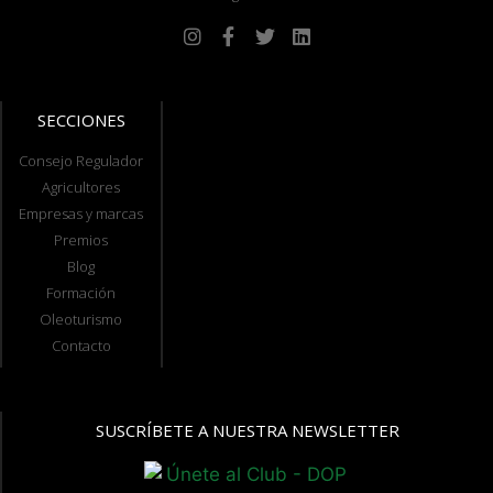
SECCIONES
Consejo Regulador
Agricultores
Empresas y marcas
Premios
Blog
Formación
Oleoturismo
Contacto
SUSCRÍBETE A NUESTRA NEWSLETTER