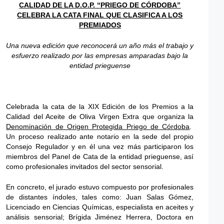
CALIDAD DE LA D.O.P. “PRIEGO DE CÓRDOBA”
CELEBRA LA CATA FINAL QUE CLASIFICA A LOS
PREMIADOS
Una nueva edición que reconocerá un año más el trabajo y
esfuerzo realizado por las empresas amparadas bajo la
entidad prieguense
Celebrada la cata de la XIX Edición de los Premios a la
Calidad del Aceite de Oliva Virgen Extra que organiza la
Denominación de Origen Protegida Priego de Córdoba
.
Un proceso realizado ante notario en la sede del propio
Consejo Regulador y en él una vez más participaron los
miembros del Panel de Cata de la entidad prieguense, así
como profesionales invitados del sector sensorial.
En concreto, el jurado estuvo compuesto por profesionales
de distantes índoles, tales como: Juan Salas Gómez,
Licenciado en Ciencias Químicas, especialista en aceites y
análisis sensorial; Brígida Jiménez Herrera, Doctora en