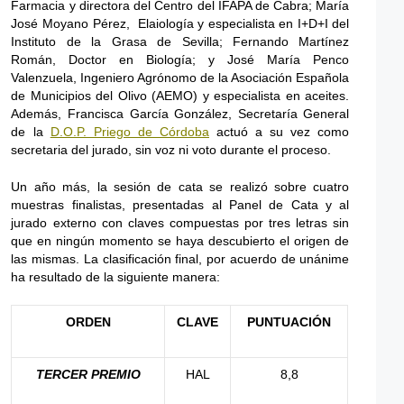
Farmacia y directora del Centro del IFAPA de Cabra; María
José Moyano Pérez, Elaiología y especialista en I+D+I del
Instituto de la Grasa de Sevilla; Fernando Martínez
Román, Doctor en Biología; y José María Penco
Valenzuela, Ingeniero Agrónomo de la Asociación Española
de Municipios del Olivo (AEMO) y especialista en aceites.
Además, Francisca García González, Secretaría General
de la
D.O.P. Priego de Córdoba
actuó a su vez como
secretaria del jurado, sin voz ni voto durante el proceso.
Un año más, la sesión de cata se realizó sobre cuatro
muestras finalistas, presentadas al Panel de Cata y al
jurado externo con claves compuestas por tres letras sin
que en ningún momento se haya descubierto el origen de
las mismas. La clasificación final, por acuerdo de unánime
ha resultado de la siguiente manera:
ORDEN
CLAVE
PUNTUACIÓN
TERCER PREMIO
HAL
8,8