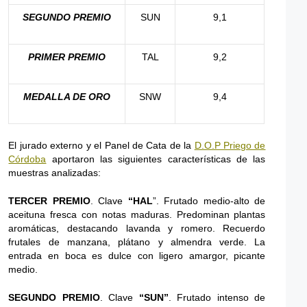
SEGUNDO PREMIO
SUN
9,1
PRIMER PREMIO
TAL
9,2
MEDALLA DE ORO
SNW
9,4
El jurado externo y el Panel de Cata de la
D.O.P Priego de
Córdoba
aportaron las siguientes características de las
muestras analizadas:
TERCER PREMIO
. Clave
“HAL
”. Frutado medio-alto de
aceituna fresca con notas maduras. Predominan plantas
aromáticas, destacando lavanda y romero. Recuerdo
frutales de manzana, plátano y almendra verde. La
entrada en boca es dulce con ligero amargor, picante
medio.
SEGUNDO PREMIO
. Clave
“SUN”
. Frutado intenso de