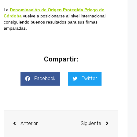
La
Denominación de Origen Protegida Priego de
Córdoba
vuelve a posicionarse al nivel internacional
consiguiendo buenos resultados para sus firmas
amparadas.
Compartir:
Facebook
Twitter
Anterior
Siguiente