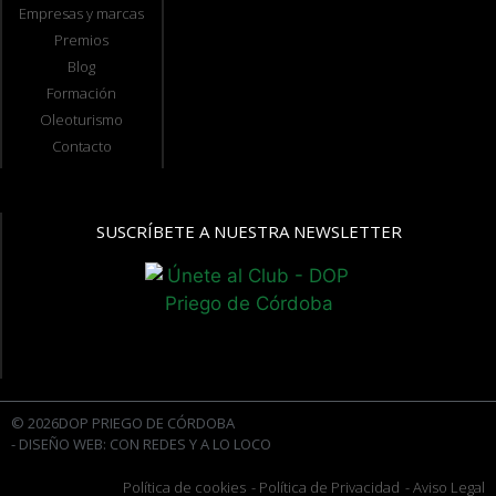
Empresas y marcas
Premios
Blog
Formación
Oleoturismo
Contacto
SUSCRÍBETE A NUESTRA NEWSLETTER
© 2026DOP PRIEGO DE CÓRDOBA
- DISEÑO WEB: CON REDES Y A LO LOCO
Política de cookies
- Política de Privacidad
- Aviso Legal