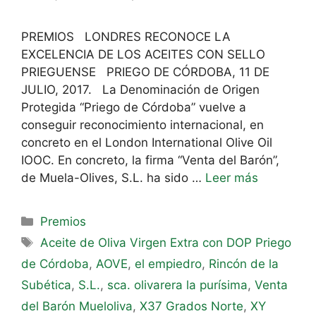
PREMIOS LONDRES RECONOCE LA
EXCELENCIA DE LOS ACEITES CON SELLO
PRIEGUENSE PRIEGO DE CÓRDOBA, 11 DE
JULIO, 2017. La Denominación de Origen
Protegida “Priego de Córdoba” vuelve a
conseguir reconocimiento internacional, en
concreto en el London International Olive Oil
IOOC. En concreto, la firma “Venta del Barón”,
de Muela-Olives, S.L. ha sido …
Leer más
Premios
Aceite de Oliva Virgen Extra con DOP Priego
de Córdoba
,
AOVE
,
el empiedro
,
Rincón de la
Subética
,
S.L.
,
sca. olivarera la purísima
,
Venta
del Barón Mueloliva
,
X37 Grados Norte
,
XY