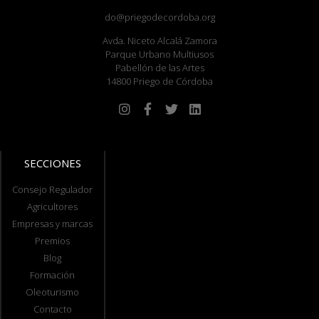
do@priegodecordoba.org
Avda. Niceto Alcalá Zamora
Parque Urbano Multiusos
Pabellón de las Artes
14800 Priego de Córdoba
SECCIONES
Consejo Regulador
Agricultores
Empresas y marcas
Premios
Blog
Formación
Oleoturismo
Contacto