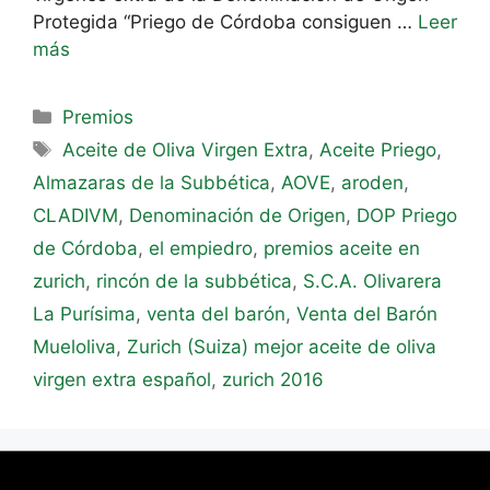
Protegida “Priego de Córdoba consiguen …
Leer
más
Premios
Aceite de Oliva Virgen Extra
,
Aceite Priego
,
Almazaras de la Subbética
,
AOVE
,
aroden
,
CLADIVM
,
Denominación de Origen
,
DOP Priego
de Córdoba
,
el empiedro
,
premios aceite en
zurich
,
rincón de la subbética
,
S.C.A. Olivarera
La Purísima
,
venta del barón
,
Venta del Barón
Mueloliva
,
Zurich (Suiza) mejor aceite de oliva
virgen extra español
,
zurich 2016