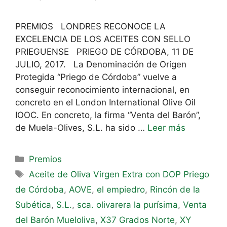
PREMIOS LONDRES RECONOCE LA
EXCELENCIA DE LOS ACEITES CON SELLO
PRIEGUENSE PRIEGO DE CÓRDOBA, 11 DE
JULIO, 2017. La Denominación de Origen
Protegida “Priego de Córdoba” vuelve a
conseguir reconocimiento internacional, en
concreto en el London International Olive Oil
IOOC. En concreto, la firma “Venta del Barón”,
de Muela-Olives, S.L. ha sido …
Leer más
Premios
Aceite de Oliva Virgen Extra con DOP Priego
de Córdoba
,
AOVE
,
el empiedro
,
Rincón de la
Subética
,
S.L.
,
sca. olivarera la purísima
,
Venta
del Barón Mueloliva
,
X37 Grados Norte
,
XY