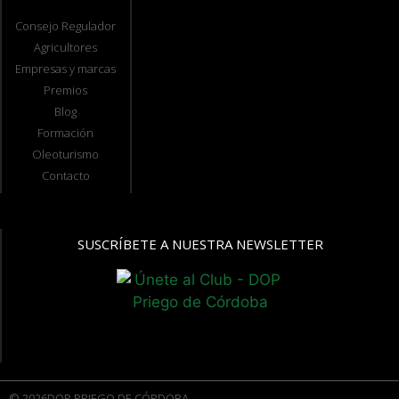
Consejo Regulador
Agricultores
Empresas y marcas
Premios
Blog
Formación
Oleoturismo
Contacto
SUSCRÍBETE A NUESTRA NEWSLETTER
© 2026DOP PRIEGO DE CÓRDOBA