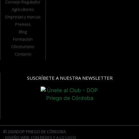
Consejo Regulador
Agricultores
Empresas y marcas
Premios
Blog
Formación
Oleoturismo
Contacto
SUSCRÍBETE A NUESTRA NEWSLETTER
© 2026DOP PRIEGO DE CÓRDOBA
- DISEÑO WEB: CON REDES Y A LO LOCO