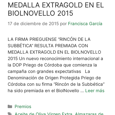
MEDALLA EXTRAGOLD EN EL
BIOLNOVELLO 2015
17 de diciembre de 2015
por
Francisca García
LA FIRMA PRIEGUENSE “RINCÓN DE LA
SUBBÉTICA” RESULTA PREMIADA CON
MEDALLA EXTRAGOLD EN EL BIOLNOVELLO
2015 Un nuevo reconocimiento internacional a
la DOP Priego de Córdoba que comienza la
campaña con grandes expectativas La
Denominación de Origen Protegida Priego de
Córdoba con su firma “Rincón de la Subbética”
ha sido premiada en el BiolNovello …
Leer más
Premios
Aceite de Oliva Virgen Extra
,
Almazaras de