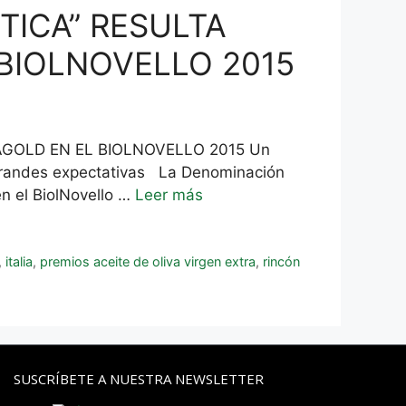
TICA” RESULTA
BIOLNOVELLO 2015
AGOLD EN EL BIOLNOVELLO 2015 Un
 grandes expectativas La Denominación
n el BiolNovello …
Leer más
,
italia
,
premios aceite de oliva virgen extra
,
rincón
SUSCRÍBETE A NUESTRA NEWSLETTER