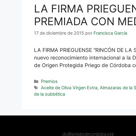
LA FIRMA PRIEGUE
PREMIADA CON MED
17 de diciembre de 2015
por
Francisca García
LA FIRMA PRIEGUENSE “RINCÓN DE LA
nuevo reconocimiento internacional a l
de Origen Protegida Priego de Córdoba co
Premios
Aceite de Oliva Virgen Extra
,
Almazaras de la 
de la subbética
do@priegodecordoba.org