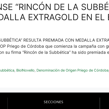
NSE “RINCÓN DE LA SUBBÉ
ALLA EXTRAGOLD EN EL 
 SUBBÉTICA” RESULTA PREMIADA CON MEDALLA EXTR
a DOP Priego de Córdoba que comienza la campaña con
n su firma “Rincón de la Subbética” ha sido premiada e
Subbética
,
BiolNovello
,
Denominación de Origen Priego de Córdoba
SECCIONES