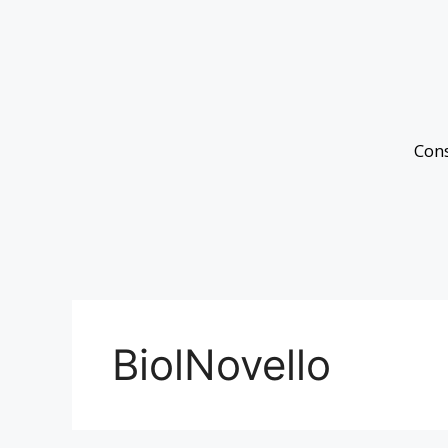
Con
BiolNovello