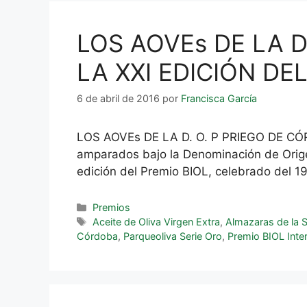
LOS AOVEs DE LA 
LA XXI EDICIÓN DE
6 de abril de 2016
por
Francisca García
LOS AOVEs DE LA D. O. P PRIEGO DE C
amparados bajo la Denominación de Orige
edición del Premio BIOL, celebrado del 1
Premios
Aceite de Oliva Virgen Extra
,
Almazaras de la 
Córdoba
,
Parqueoliva Serie Oro
,
Premio BIOL Inte