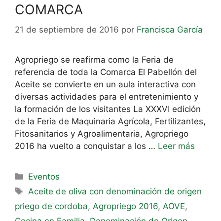
COMARCA
21 de septiembre de 2016
por
Francisca García
Agropriego se reafirma como la Feria de
referencia de toda la Comarca El Pabellón del
Aceite se convierte en un aula interactiva con
diversas actividades para el entretenimiento y
la formación de los visitantes La XXXVI edición
de la Feria de Maquinaria Agrícola, Fertilizantes,
Fitosanitarios y Agroalimentaria, Agropriego
2016 ha vuelto a conquistar a los …
Leer más
Eventos
Aceite de oliva con denominación de origen
priego de cordoba
,
Agropriego 2016
,
AOVE
,
Cocina en Familia
,
Denominación de Origen
,