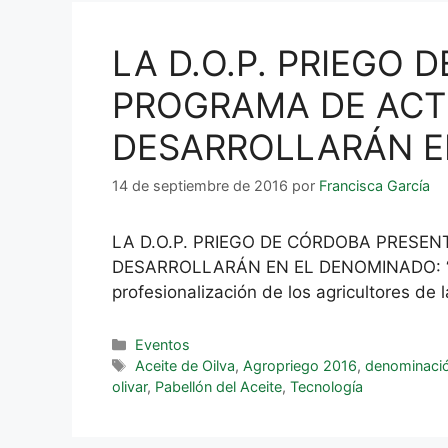
LA D.O.P. PRIEGO
PROGRAMA DE ACTI
DESARROLLARÁN EN
14 de septiembre de 2016
por
Francisca García
LA D.O.P. PRIEGO DE CÓRDOBA PRESE
DESARROLLARÁN EN EL DENOMINADO: ‘PABE
profesionalización de los agricultores de
Eventos
Aceite de Oilva
,
Agropriego 2016
,
denominació
olivar
,
Pabellón del Aceite
,
Tecnología