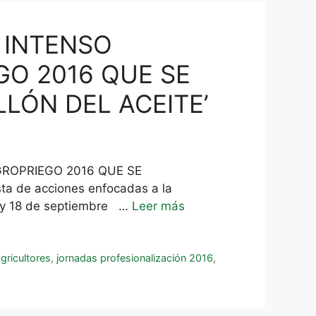
 INTENSO
GO 2016 QUE SE
LÓN DEL ACEITE’
GROPRIEGO 2016 QUE SE
a de acciones enfocadas a la
17 y 18 de septiembre …
Leer más
gricultores
,
jornadas profesionalización 2016
,