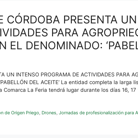
 DE CÓRDOBA PRESENTA UN
VIDADES PARA AGROPRIE
 EL DENOMINADO: ‘PABEL
NTA UN INTENSO PROGRAMA DE ACTIVIDADES PARA A
LLÓN DEL ACEITE’ La entidad completa la larga list
 la Comarca La Feria tendrá lugar durante los días 16, 
n de Origen Priego
,
Drones
,
Jornadas de profesionalización para A