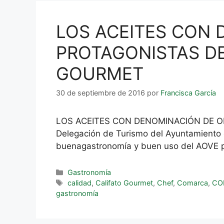
LOS ACEITES CON 
PROTAGONISTAS DE
GOURMET
30 de septiembre de 2016
por
Francisca García
LOS ACEITES CON DENOMINACIÓN DE O
Delegación de Turismo del Ayuntamiento 
buenagastronomía y buen uso del AOVE p
Gastronomía
calidad
,
Califato Gourmet
,
Chef
,
Comarca
,
CO
gastronomía