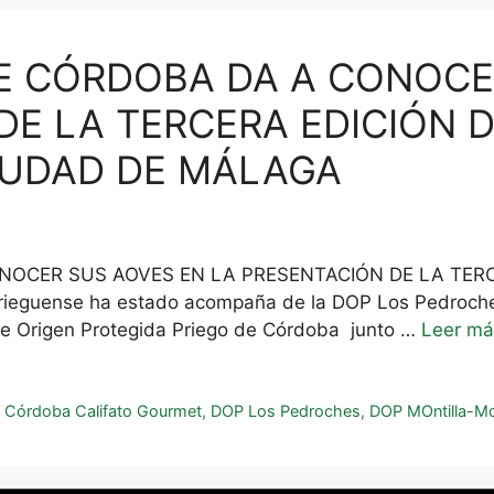
 DE CÓRDOBA DA A CONOC
DE LA TERCERA EDICIÓN D
IUDAD DE MÁLAGA
CONOCER SUS AOVES EN LA PRESENTACIÓN DE LA TER
eguense ha estado acompaña de la DOP Los Pedroches 
 de Origen Protegida Priego de Córdoba junto …
Leer má
,
Córdoba Califato Gourmet
,
DOP Los Pedroches
,
DOP MOntilla-Mo