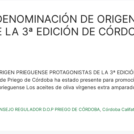
DENOMINACIÓN DE ORIGE
 LA 3ª EDICIÓN DE CÓRD
RIGEN PRIEGUENSE PROTAGONISTAS DE LA 3ª EDICI
de Priego de Córdoba ha estado presente para promocio
rieguense Los aceites de oliva vírgenes extra ampara
NSEJO REGULADOR D.O.P PRIEGO DE CÓRDOBA
,
Córdoba Califa