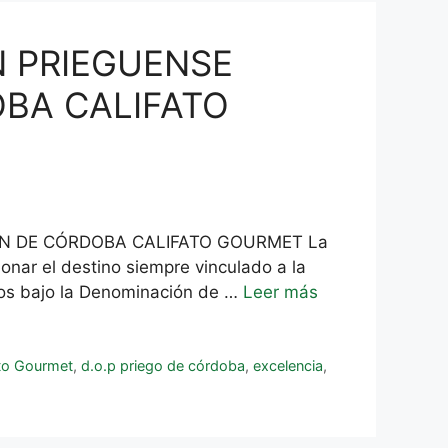
N PRIEGUENSE
OBA CALIFATO
ÓN DE CÓRDOBA CALIFATO GOURMET La
nar el destino siempre vinculado a la
dos bajo la Denominación de …
Leer más
to Gourmet
,
d.o.p priego de córdoba
,
excelencia
,