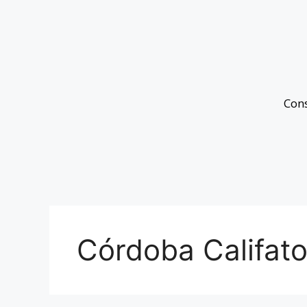
Con
Córdoba Califat