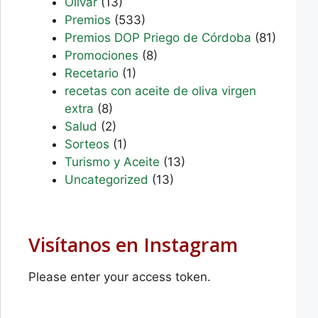
Olivar
(13)
Premios
(533)
Premios DOP Priego de Córdoba
(81)
Promociones
(8)
Recetario
(1)
recetas con aceite de oliva virgen
extra
(8)
Salud
(2)
Sorteos
(1)
Turismo y Aceite
(13)
Uncategorized
(13)
Visítanos en Instagram
Please enter your access token.