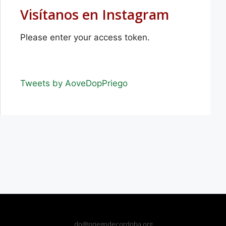
Visítanos en Instagram
Please enter your access token.
Tweets by AoveDopPriego
do@priegodecordoba.org