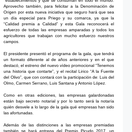
establecimientos y que se consuman en todo el mundo.
Aprovecho también, para felicitar a la Denominación de
Origen por esta nueva iniciativa que seguro hará que sea
un día especial para Priego y su comarca, ya que la
“Calidad premia a Calidad” y esta Gala reconocerá el
esfuerzo de todas las empresas amparadas y todos los
agricultores que trabajan con mucho esfuerzo nuestros
campos.
El presidente presentó el programa de la gala, que tendrá
un formato diferente al de años anteriores y en el que
destacó, el estreno del nuevo vídeo promocional “Tenemos
una historia que contarte”, y el recital Lirico “A la Fuente
del Olivo”, que con contará con la participación de: Luis del
Olmo, Carmen Serrano, Luis Santana y Antonio López.
Como en otras ediciones, las empresas galardonadas
están bajo secreto notarial y por lo tanto será la notaría
quién desvele a lo largo de la gala qué empresas han sido
las afortunadas.
Además de las distinciones a las empresas premiadas
también se hará entrega del Premio Picudo 2017, un