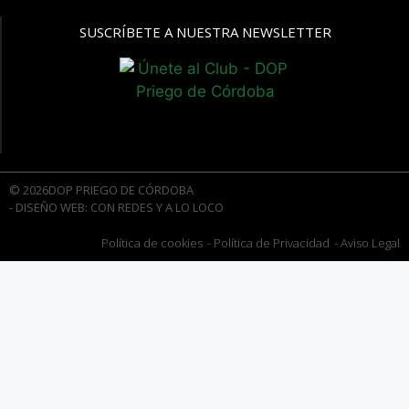
SUSCRÍBETE A NUESTRA NEWSLETTER
© 2026DOP PRIEGO DE CÓRDOBA
- DISEÑO WEB: CON REDES Y A LO LOCO
Política de cookies
- Política de Privacidad
- Aviso Legal