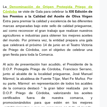
La
Denominación de Origen Protegida Priego de
Córdoba
se viste de Gala para celebrar la
XXI Edición de
los Premios a la Calidad del Aceite de Oliva Virgen
Extra para premiar la calidad y excelencia de las diferentes
marcas amparadas bajo este sello de calidad prieguense,
así como reconocer el gran trabajo que realizan nuestros
agricultores e industrias para obtener los mejores aceites
del mundo. Por primera vez, la entidad prepara una gala
que celebrará el próximo 14 de junio en el Teatro Victoria
de Priego de Córdoba, con el objetivo de celebrar una
gran fiesta para toda la Comarca.
Al acto de presentación han acudido, el Presidente de la
D.O.P. Protegida Priego de Córdoba, Francisco Serrano,
junto al alcalde de la localidad prieguense, José Manuel
Mármol; la alcaldesa de Fuente Tójar, Mari Fe Muñoz. Por
su parte, Mármol en representación de todos los acaldes
de la comarca destacó “ la gran labor realizada por la
D.O.P. Priego de Córdoba, valorizando los aceites
certificados fuera de nuestra comarca, y
promocionándolos para que estén en los mejores