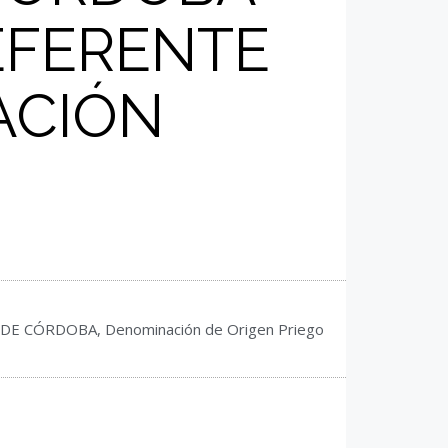
EFERENTE
ACIÓN
 DE CÓRDOBA
,
Denominación de Origen Priego