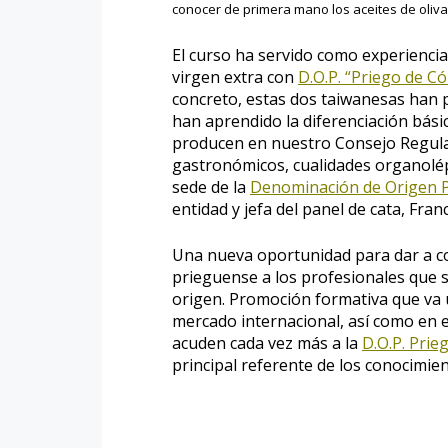
conocer de primera mano los aceites de oliva
El curso ha servido como experiencia
virgen extra con
D.O.P. “Priego de C
concreto, estas dos taiwanesas han 
han aprendido la diferenciación básic
producen en nuestro Consejo Regulado
gastronómicos, cualidades organolépt
sede de la
Denominación de Origen 
entidad y jefa del panel de cata, Franc
Una nueva oportunidad para dar a c
prieguense a los profesionales que 
origen. Promoción formativa que va 
mercado internacional, así como en el
acuden cada vez más a la
D.O.P. Pri
principal referente de los conocimie