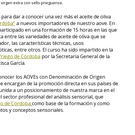
 virgen extra con sello prieguense.
 para dar a conocer una vez más el aceite de oliva
órdoba”
a nuevos importadores de nuestro aove. En
participado en una formación de 15 horas en las que
a entre las variedades de aceite de oliva que se
r, las características técnicas, usos
icas, entre otros. El curso ha sido impartido en la
Priego de Córdoba
por la Secretaria General de la
isca García.
onocer los AOVEs con Denominación de Origen
se encargan de la promoción directa en sus países de
unida a un posicionamiento de nuestra marca en el
 sector profesional del análisis sensorial, que
ego de Córdoba
como base de la formación y como
ntos y conceptos sensoriales.