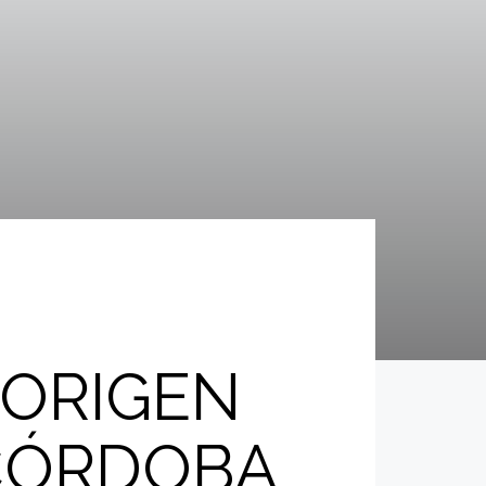
 ORIGEN
 CÓRDOBA