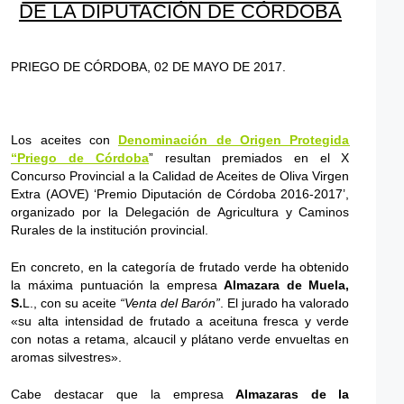
DE LA DIPUTACIÓN DE CÓRDOBA
PRIEGO DE CÓRDOBA, 02 DE MAYO DE 2017.
Los aceites con
Denominación de Origen Protegida
“Priego de Córdoba
” resultan premiados en el X
Concurso Provincial a la Calidad de Aceites de Oliva Virgen
Extra (AOVE) ‘Premio Diputación de Córdoba 2016-2017’,
organizado por la Delegación de Agricultura y Caminos
Rurales de la institución provincial.
En concreto, en la categoría de frutado verde ha obtenido
la máxima puntuación la empresa
Almazara de Muela,
S.
L., con su aceite
“Venta del Barón”
. El jurado ha valorado
«su alta intensidad de frutado a aceituna fresca y verde
con notas a retama, alcaucil y plátano verde envueltas en
aromas silvestres».
Cabe destacar que la empresa
Almazaras de la