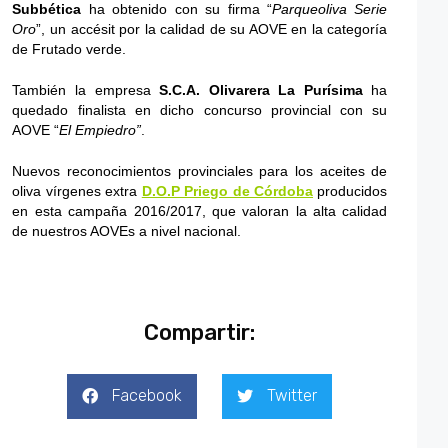
Subbética
ha obtenido con su firma “
Parqueoliva Serie
Oro
”, un accésit por la calidad de su AOVE en la categoría
de Frutado verde.
También la empresa
S.C.A. Olivarera La Purísima
ha
quedado finalista en dicho concurso provincial con su
AOVE “
El Empiedro”
.
Nuevos reconocimientos provinciales para los aceites de
oliva vírgenes extra
D.O.P Priego de Córdoba
producidos
en esta campaña 2016/2017, que valoran la alta calidad
de nuestros AOVEs a nivel nacional.
Compartir:
Facebook
Twitter