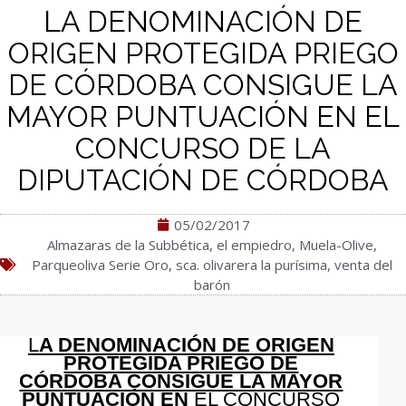
LA DENOMINACIÓN DE
ORIGEN PROTEGIDA PRIEGO
DE CÓRDOBA CONSIGUE LA
MAYOR PUNTUACIÓN EN EL
CONCURSO DE LA
DIPUTACIÓN DE CÓRDOBA
05/02/2017
Almazaras de la Subbética
,
el empiedro
,
Muela-Olive
,
Parqueoliva Serie Oro
,
sca. olivarera la purísima
,
venta del
barón
L
A DENOMINACIÓN DE ORIGEN
PROTEGIDA PRIEGO DE
CÓRDOBA CONSIGUE LA MAYOR
PUNTUACIÓN EN
EL CONCURSO