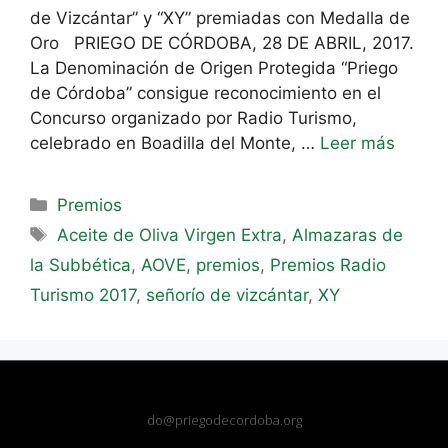
de Vizcántar” y “XY” premiadas con Medalla de
Oro PRIEGO DE CÓRDOBA, 28 DE ABRIL, 2017.
La Denominación de Origen Protegida “Priego
de Córdoba” consigue reconocimiento en el
Concurso organizado por Radio Turismo,
celebrado en Boadilla del Monte, …
Leer más
Premios
Aceite de Oliva Virgen Extra
,
Almazaras de
la Subbética
,
AOVE
,
premios
,
Premios Radio
Turismo 2017
,
señorío de vizcántar
,
XY
do@priegodecordoba.org