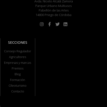
Avda. Niceto Alcalá Zamora
Parque Urbano Multiusos
Pabellón de las Artes
14800 Priego de Córdoba
SECCIONES
Consejo Regulador
Agricultores
Empresas y marcas
Premios
Blog
Formación
Oleoturismo
Contacto