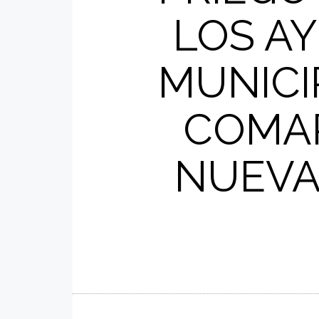
LOS A
MUNICI
COMAR
NUEVA