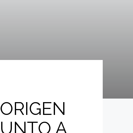
 ORIGEN
JUNTO A