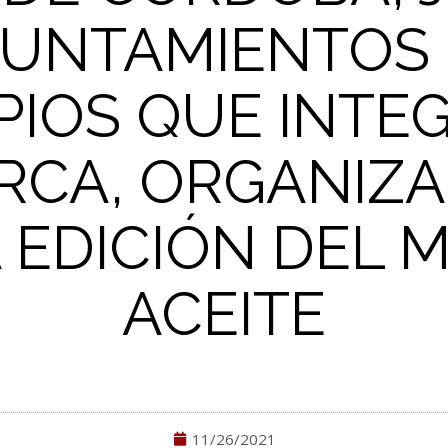
YUNTAMIENTOS 
PIOS QUE INTE
CA, ORGANIZ
 EDICIÓN DEL M
ACEITE
11/26/2021