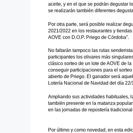
aceite, y en el que se podrán degustar 
se realizarán también diferentes degust
Por otra parte, será posible realizar de
2021/2022 en los restaurantes y tienda
AOVE con D.O.P. Priego de Córdoba”.
No faltarán tampoco las rutas senderistas
participantes los olivares más singulares 
clásico sorteo de un lote de AOVE de la
conseguir participaciones para el sorteo
abierto de Priego. El ganador será aque
Lotería Nacional de Navidad del día 22/
Ampliando sus actividades habituales, 
también presente en la matanza popular 
en las jornadas de repostería tradiciona
Por último y como novedad, en esta edici