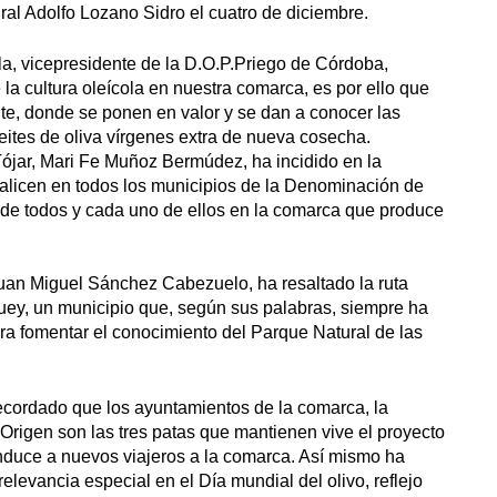
tural Adolfo Lozano Sidro el cuatro de diciembre.
a, vicepresidente de la D.O.P.Priego de Córdoba,
la cultura oleícola en nuestra comarca, es por ello que
ite, donde se ponen en valor y se dan a conocer las
ceites de oliva vírgenes extra de nueva cosecha.
ójar, Mari Fe Muñoz Bermúdez, ha incidido en la
ealicen en todos los municipios de la Denominación de
 de todos y cada uno de ellos en la comarca que produce
Juan Miguel Sánchez Cabezuelo, ha resaltado la ruta
uey, un municipio que, según sus palabras, siempre ha
ara fomentar el conocimiento del Parque Natural de las
recordado que los ayuntamientos de la comarca, la
rigen son las tres patas que mantienen vive el proyecto
nduce a nuevos viajeros a la comarca. Así mismo ha
elevancia especial en el Día mundial del olivo, reflejo