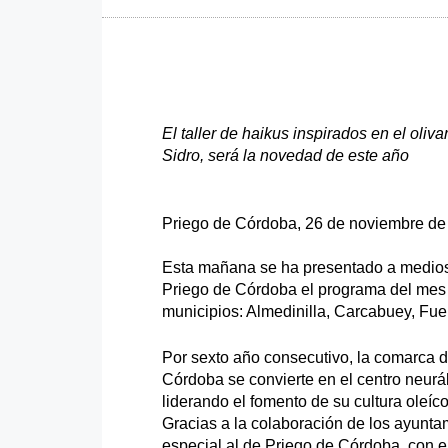
El taller de haikus inspirados en el oliva
Sidro, será la novedad de este año
Priego de Córdoba, 26 de noviembre de
Esta mañana se ha presentado a medios
Priego de Córdoba el programa del mes 
municipios: Almedinilla, Carcabuey, Fue
Por sexto año consecutivo, la comarca 
Córdoba se convierte en el centro neurál
liderando el fomento de su cultura oleíco
Gracias a la colaboración de los ayunta
especial al de Priego de Córdoba, con e