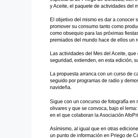
y Aceite, el paquete de actividades del
El objetivo del mismo es dar a conocer
promover su consumo tanto como product
como obsequio para las próximas fiest
premiados del mundo hace de ellos un r
Las actividades del Mes del Aceite, qu
seguridad, extienden, en esta edición, s
La propuesta arranca con un curso de ca
seguido por programas de radio y demost
navideña.
Sigue con un concurso de fotografía en r
olivares y que se convoca, bajo el lema:
en el que colaboran la Asociación AfoPr
Asímismo, al igual que en otras edicione
un punto de información en Priego de Có