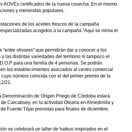
los AOVEs certificados de la nueva cosecha. En el mismo
aciones y meriendas populares.
gustaciones de los aceites frescos de la campaña
s especializadas acogidos a la campaña “Aquí se mima el
 “entre olivares” que permitirán dar a conocer a los
y las distintas variedades del territorio ni tampoco el
 D.O.P para una familia de 4 personas. Se podrán
 en los establecimientos asociados al centro comercial
l cuyo número coincida con el del primer premio de la
12/21.
la Denominación de Origen Priego de Córdoba estará
de Carcabuey, en la actividad Olearia en Almedinilla y
l de Fuente Tójar previstas para finales de diciembre.
ón se celebrará un taller de haikus inspirados en el