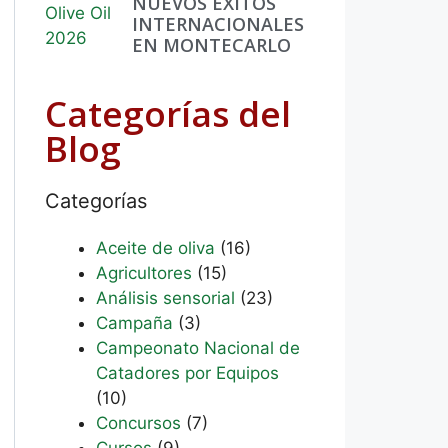
NUEVOS ÉXITOS
INTERNACIONALES
EN MONTECARLO
Categorías del
Blog
Categorías
Aceite de oliva
(16)
Agricultores
(15)
Análisis sensorial
(23)
Campaña
(3)
Campeonato Nacional de
Catadores por Equipos
(10)
Concursos
(7)
Cursos
(9)