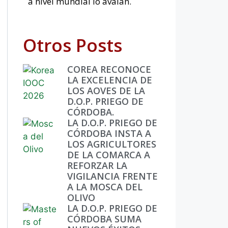
a nivel mundial lo avalan.
Otros Posts
COREA RECONOCE
LA EXCELENCIA DE
LOS AOVES DE LA
D.O.P. PRIEGO DE
CÓRDOBA.
LA D.O.P. PRIEGO DE
CÓRDOBA INSTA A
LOS AGRICULTORES
DE LA COMARCA A
REFORZAR LA
VIGILANCIA FRENTE
A LA MOSCA DEL
OLIVO
LA D.O.P. PRIEGO DE
CÓRDOBA SUMA