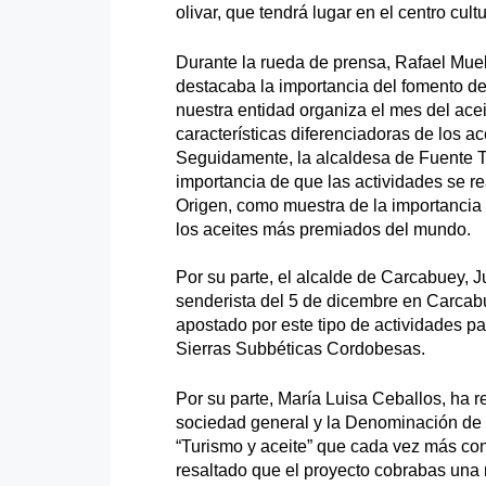
olivar, que tendrá lugar en el centro cul
Durante la rueda de prensa, Rafael Muel
destacaba la importancia del fomento de 
nuestra entidad organiza el mes del ace
características diferenciadoras de los a
Seguidamente, la alcaldesa de Fuente T
importancia de que las actividades se r
Origen, como muestra de la importancia
los aceites más premiados del mundo.
Por su parte, el alcalde de Carcabuey, 
senderista del 5 de dicembre en Carcab
apostado por este tipo de actividades p
Sierras Subbéticas Cordobesas.
Por su parte, María Luisa Ceballos, ha 
sociedad general y la Denominación de O
“Turismo y aceite” que cada vez más co
resaltado que el proyecto cobrabas una r