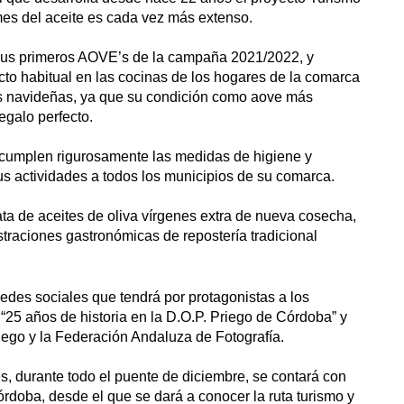
 mes del aceite es cada vez más extenso.
 sus primeros AOVE’s de la campaña 2021/2022, y
o habitual en las cocinas de los hogares de la comarca
as navideñas, ya que su condición como aove más
egalo perfecto.
e cumplen rigurosamente las medidas de higiene y
us actividades a todos los municipios de su comarca.
ta de aceites de oliva vírgenes extra de nueva cosecha,
raciones gastronómicas de repostería tradicional
edes sociales que tendrá por protagonistas a los
 “25 años de historia en la D.O.P. Priego de Córdoba” y
iego y la Federación Andaluza de Fotografía.
s, durante todo el puente de diciembre, se contará con
rdoba, desde el que se dará a conocer la ruta turismo y