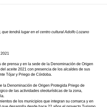
r, que tendrá lugar en el centro cultural Adolfo Lozano
 2021
 de prensa y en la sede de la Denominación de Origen
del aceite 2021 con presencia de los alcaldes de sus
nte Tójar y Priego de Córdoba.
de la Denominación de Origen Protegida Priego de
gico de las actividades oleoturísticas de la zona,
la.
mientos de los municipios que integran su comarca y en
l que desarrolla desde hace 22 años el proyecto Turismo