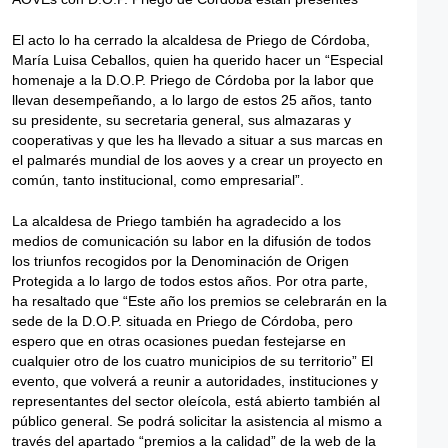
El acto lo ha cerrado la alcaldesa de Priego de Córdoba,
María Luisa Ceballos, quien ha querido hacer un “Especial
homenaje a la D.O.P. Priego de Córdoba por la labor que
llevan desempeñando, a lo largo de estos 25 años, tanto
su presidente, su secretaria general, sus almazaras y
cooperativas y que les ha llevado a situar a sus marcas en
el palmarés mundial de los aoves y a crear un proyecto en
común, tanto institucional, como empresarial”.
La alcaldesa de Priego también ha agradecido a los
medios de comunicación su labor en la difusión de todos
los triunfos recogidos por la Denominación de Origen
Protegida a lo largo de todos estos años. Por otra parte,
ha resaltado que “Este año los premios se celebrarán en la
sede de la D.O.P. situada en Priego de Córdoba, pero
espero que en otras ocasiones puedan festejarse en
cualquier otro de los cuatro municipios de su territorio” El
evento, que volverá a reunir a autoridades, instituciones y
representantes del sector oleícola, está abierto también al
público general. Se podrá solicitar la asistencia al mismo a
través del apartado “premios a la calidad” de la web de la