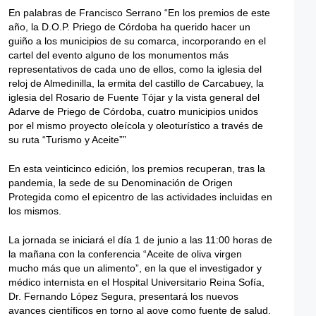
En palabras de Francisco Serrano “En los premios de este
año, la D.O.P. Priego de Córdoba ha querido hacer un
guiño a los municipios de su comarca, incorporando en el
cartel del evento alguno de los monumentos más
representativos de cada uno de ellos, como la iglesia del
reloj de Almedinilla, la ermita del castillo de Carcabuey, la
iglesia del Rosario de Fuente Tójar y la vista general del
Adarve de Priego de Córdoba, cuatro municipios unidos
por el mismo proyecto oleícola y oleoturístico a través de
su ruta “Turismo y Aceite””
En esta veinticinco edición, los premios recuperan, tras la
pandemia, la sede de su Denominación de Origen
Protegida como el epicentro de las actividades incluidas en
los mismos.
La jornada se iniciará el día 1 de junio a las 11:00 horas de
la mañana con la conferencia “Aceite de oliva virgen
mucho más que un alimento”, en la que el investigador y
médico internista en el Hospital Universitario Reina Sofía,
Dr. Fernando López Segura, presentará los nuevos
avances científicos en torno al aove como fuente de salud.