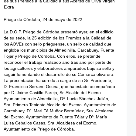
Priego de Córdoba, 24 de mayo de 2022
La D.O.P. Priego de Córdoba presentó ayer, en el edificio
de su sede, la 25 edición de los Premios a la Calidad de
los AOVEs con sello prieguense, un sello de calidad que
engloba los municipios de Almedinilla, Carcabuey, Fuente
Tójar y Priego de Córdoba. Con ellos, se pretende
reconocer el trabajo realizado año tras año por parte de
los agricultores y elaboradores amparados bajo su sello y
seguir fomentando el desarrollo de su Comarca olivarera.
La presentación ha corrido a cargo de su Sr. Presidente,
D. Francisco Serrano Osuna, que ha estado acompañado
por D. Jaime Castillo Pareja, Sr. Alcalde del Excmo.
Ayuntamiento de Almedinilla, Dª. Lucía Sánchez Julián,
Sra. Primera Teniente Alcalde del Excmo. Ayuntamiento de
Carcabuey, Dª. Mari Fé Muñoz Bermúdez, Sra. Alcaldesa
del Excmo. Ayuntamiento de Fuente Tójar y Dª. María
Luisa Ceballos Casas, Sra. Alcaldesa del Excmo.
Ayuntamiento de Priego de Córdoba.