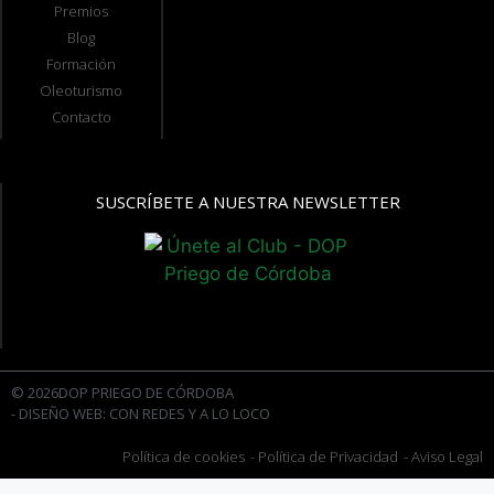
Premios
Blog
Formación
Oleoturismo
Contacto
SUSCRÍBETE A NUESTRA NEWSLETTER
© 2026DOP PRIEGO DE CÓRDOBA
- DISEÑO WEB: CON REDES Y A LO LOCO
Política de cookies
- Política de Privacidad
- Aviso Legal