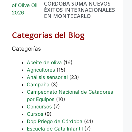
CÓRDOBA SUMA NUEVOS
ÉXITOS INTERNACIONALES
EN MONTECARLO
Categorías del Blog
Categorías
Aceite de oliva
(16)
Agricultores
(15)
Análisis sensorial
(23)
Campaña
(3)
Campeonato Nacional de Catadores
por Equipos
(10)
Concursos
(7)
Cursos
(9)
Dop Priego de Córdoba
(41)
Escuela de Cata Infantil
(7)