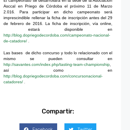
El campeonato se desarrollará en la sede de la Asociación
Asccal en Priego de Córdoba el próximo 11 de Marzo
2.016. Para participar en dicho campeonato será
imprescindible rellenar la ficha de inscripción antes del 29
de febrero de 2016. La ficha de inscripción, vía online,
estará disponible en
http://blog.dopriegodecordoba.com/campeonato-nacional-
de-catadore/
.
Las bases de dicho concurso y todo lo relacionado con el
mismo se pueden consultar en
http://savantes.com/index.php/tasting-team-championship
,
así como en
http://blog.dopriegodecordoba.com/concursonacional-
catadores/
.
Compartir:
Facebook
Twitter