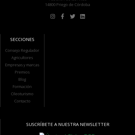
14800 Priego de Córdoba
SECCIONES
Consejo Regulador
Agricultores
Empresas y marcas
Premios
Blog
Formación
Oleoturismo
Contacto
SUSCRÍBETE A NUESTRA NEWSLETTER