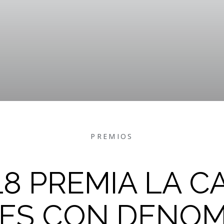
PREMIOS
18 PREMIA LA C
VES CON DENOM