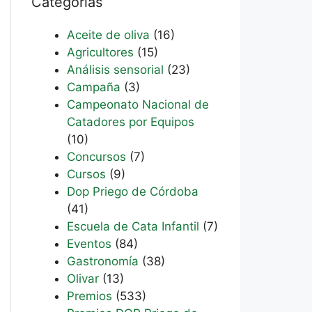
Categorías
Aceite de oliva
(16)
Agricultores
(15)
Análisis sensorial
(23)
Campaña
(3)
Campeonato Nacional de
Catadores por Equipos
(10)
Concursos
(7)
Cursos
(9)
Dop Priego de Córdoba
(41)
Escuela de Cata Infantil
(7)
Eventos
(84)
Gastronomía
(38)
Olivar
(13)
Premios
(533)