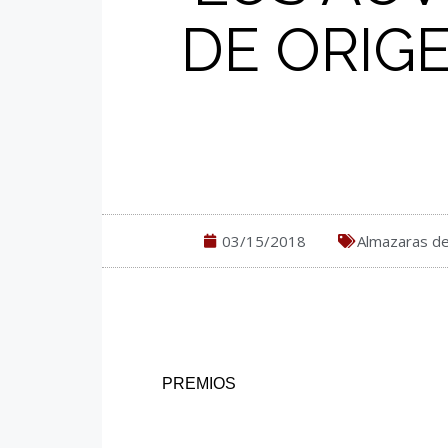
DE ORIG
03/15/2018
Almazaras de
PREMIOS