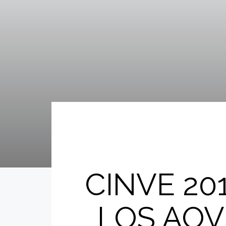
CINVE 20
LOS AO