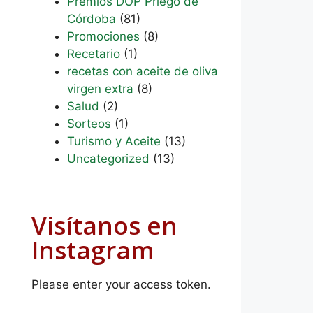
Premios DOP Priego de
Córdoba
(81)
Promociones
(8)
Recetario
(1)
recetas con aceite de oliva
virgen extra
(8)
Salud
(2)
Sorteos
(1)
Turismo y Aceite
(13)
Uncategorized
(13)
Visítanos en
Instagram
Please enter your access token.