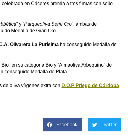
, celebrada en Cáceres premia a tres firmas con sello
ubbética
” y “
Parqueoliva Serie Oro
”, ambas de
uido Medalla de Gran Oro.
C.A. Olivarera La Purísima
ha conseguido Medalla de
 Bio” en su categoría Bio y “Almaoliva Arbequino” de
an conseguido Medalla de Plata.
 de oliva vírgenes extra con
D.O.P Priego de Córdoba
Facebook
Twitter