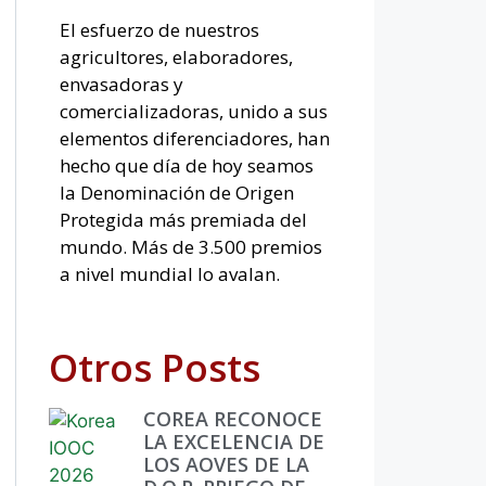
El esfuerzo de nuestros
agricultores, elaboradores,
envasadoras y
comercializadoras, unido a sus
elementos diferenciadores, han
hecho que día de hoy seamos
la Denominación de Origen
Protegida más premiada del
mundo. Más de 3.500 premios
a nivel mundial lo avalan.
Otros Posts
COREA RECONOCE
LA EXCELENCIA DE
LOS AOVES DE LA