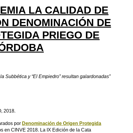
REMIA LA CALIDAD DE
ON DENOMINACIÓN DE
TEGIDA PRIEGO DE
ÓRDOBA
 la Subbética y “El Empiedro” resultan galardonadas”
 2018.
parados por
Denominación de Origen Protegida
os en CINVE 2018. La IX Edición de la Cata