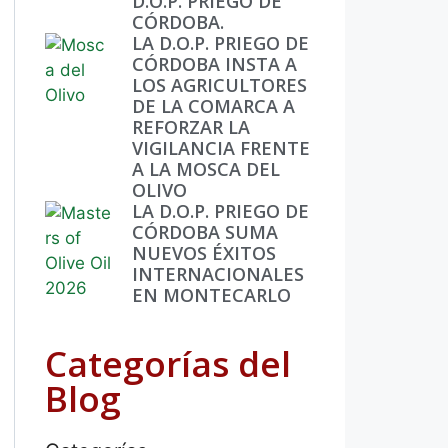
D.O.P. PRIEGO DE
CÓRDOBA.
LA D.O.P. PRIEGO DE
CÓRDOBA INSTA A
LOS AGRICULTORES
DE LA COMARCA A
REFORZAR LA
VIGILANCIA FRENTE
A LA MOSCA DEL
OLIVO
LA D.O.P. PRIEGO DE
CÓRDOBA SUMA
NUEVOS ÉXITOS
INTERNACIONALES
EN MONTECARLO
Categorías del
Blog