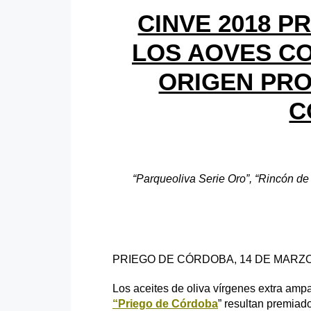
CINVE 2018 P
LOS AOVES C
ORIGEN PRO
C
“Parqueoliva Serie Oro”, “Rincón de
PRIEGO DE CÓRDOBA, 14 DE MARZO,
Los aceites de oliva vírgenes extra am
“Priego de Córdoba
” resultan premiad