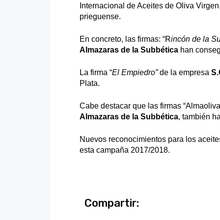
Internacional de Aceites de Oliva Virgen
prieguense.
En concreto, las firmas: “R
incón de la S
Almazaras de la Subbética
han conseg
La firma “
El Empiedro”
de la empresa
S.
Plata.
Cabe destacar que las firmas “Almaoliva
Almazaras de la Subbética
, también h
Nuevos reconocimientos para los aceites
esta campaña 2017/2018.
Compartir: