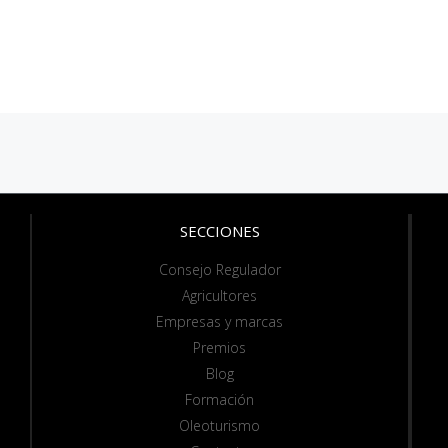
SECCIONES
Consejo Regulador
Agricultores
Empresas y marcas
Premios
Blog
Formación
Oleoturismo