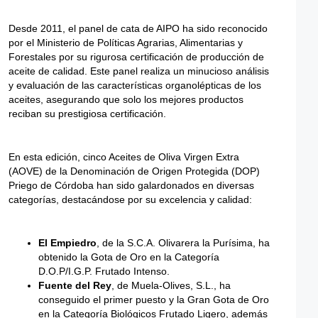
Desde 2011, el panel de cata de AIPO ha sido reconocido
por el Ministerio de Políticas Agrarias, Alimentarias y
Forestales por su rigurosa certificación de producción de
aceite de calidad. Este panel realiza un minucioso análisis
y evaluación de las características organolépticas de los
aceites, asegurando que solo los mejores productos
reciban su prestigiosa certificación.
En esta edición, cinco Aceites de Oliva Virgen Extra
(AOVE) de la Denominación de Origen Protegida (DOP)
Priego de Córdoba han sido galardonados en diversas
categorías, destacándose por su excelencia y calidad:
El Empiedro
, de la S.C.A. Olivarera la Purísima, ha
obtenido la Gota de Oro en la Categoría
D.O.P/I.G.P. Frutado Intenso.
Fuente del Rey
, de Muela-Olives, S.L., ha
conseguido el primer puesto y la Gran Gota de Oro
en la Categoría Biológicos Frutado Ligero, además