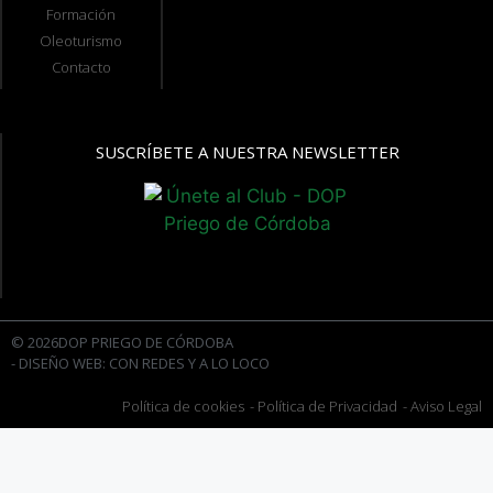
Formación
Oleoturismo
Contacto
SUSCRÍBETE A NUESTRA NEWSLETTER
© 2026DOP PRIEGO DE CÓRDOBA
- DISEÑO WEB: CON REDES Y A LO LOCO
Política de cookies
- Política de Privacidad
- Aviso Legal