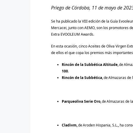
Priego de Córdoba, 11 de mayo de 20
2
Se ha publicado la VIII edición de la Guía Evoole
Mercacei, junto con AEMO, son los promotores de 
Extra EVOOLEUM Awards.
En esta ocasión, cinco Aceites de Oliva Virgen Ext
de ellos el que copa los premios más importantes
Rincón de la Subbética Altitude,
de Almaz
100
.
Rincón de la Subbética,
de Almazaras de l
Parqueoliva Serie Oro,
de Almazaras de la 
Cladivm,
de Aroden Hispania, S.L.
,
ha con