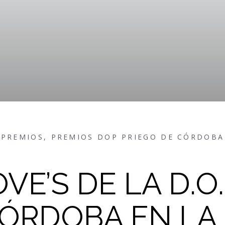
PREMIOS
,
PREMIOS DOP PRIEGO DE CÓRDOBA
VE’S DE LA D.O.
ÓRDOBA EN LA