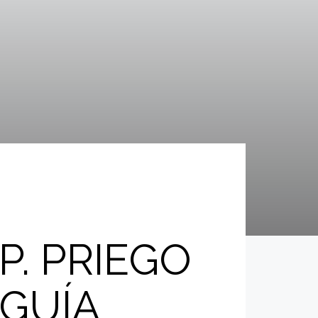
P. PRIEGO
 GUÍA