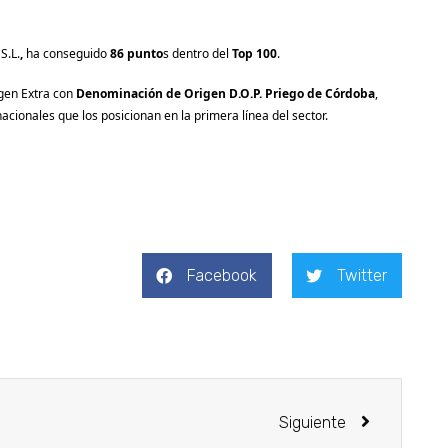
S.L.
,
ha conseguido
86 punto
s dentro del
Top 100
.
rgen Extra con
Denominación de Origen D.O.P. Priego de Córdoba
,
cionales que los posicionan en la primera línea del sector.
Facebook
Twitter
Siguiente