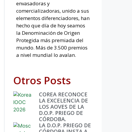
envasadoras y
comercializadoras, unido a sus
elementos diferenciadores, han
hecho que día de hoy seamos
la Denominación de Origen
Protegida más premiada del
mundo. Más de 3.500 premios
a nivel mundial lo avalan.
Otros Posts
COREA RECONOCE
LA EXCELENCIA DE
LOS AOVES DE LA
D.O.P. PRIEGO DE
CÓRDOBA.
LA D.O.P. PRIEGO DE
CÓRDOBA INSTA A