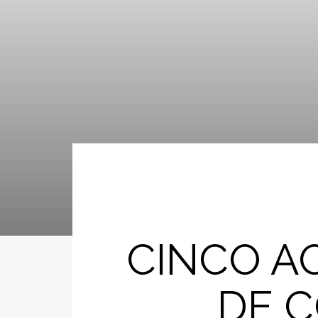
CINCO AO
DE C