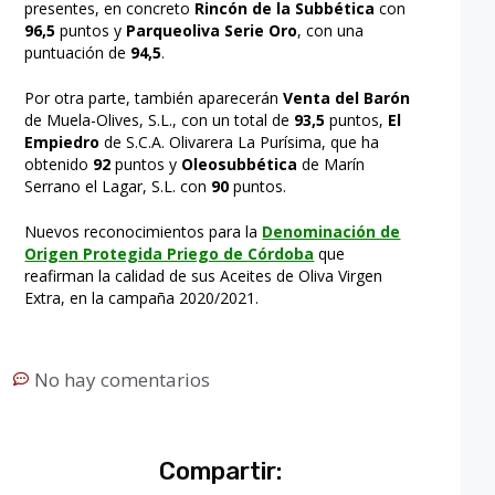
presentes, en concreto
Rincón de la Subbética
con
96,5
puntos y
Parqueoliva Serie Oro
, con una
puntuación de
94,5
.
Por otra parte, también aparecerán
Venta del Barón
de Muela-Olives, S.L., con un total de
93,5
puntos,
El
Empiedro
de S.C.A. Olivarera La Purísima, que ha
obtenido
92
puntos y
Oleosubbética
de Marín
Serrano el Lagar, S.L. con
90
puntos.
Nuevos reconocimientos para la
Denominación de
Origen Protegida Priego de Córdoba
que
reafirman la calidad de sus Aceites de Oliva Virgen
Extra, en la campaña 2020/2021.
No hay comentarios
Compartir: