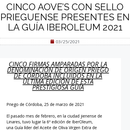
CINCO AOVE’S CON SELLO
PRIEGUENSE PRESENTES EN
LA GUÍA IBEROLEUM 2021
03/25/2021
CINCO FIRMAS AMPARADAS POR
LA
DENOMINACIÓN DE ORIGEN PRIEGO
DE CÓRDOBA INCLUIDOS EN LA
ÚLTIMA EDICIÓN DE ESTA
PRESTIGIOSA GUÍA
Priego de Córdoba, 25 de marzo de 2021
El pasado mes de febrero, en la ciudad jienense de
Linares, tuvo lugar la 6º edición de IberOleum,
una Guía líder del Aceite de Oliva Virgen Extra de