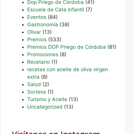
Dop Priego de Córdoba
(41)
Escuela de Cata Infantil
(7)
Eventos
(84)
Gastronomía
(38)
Olivar
(13)
Premios
(533)
Premios DOP Priego de Córdoba
(81)
Promociones
(8)
Recetario
(1)
recetas con aceite de oliva virgen
extra
(8)
Salud
(2)
Sorteos
(1)
Turismo y Aceite
(13)
Uncategorized
(13)