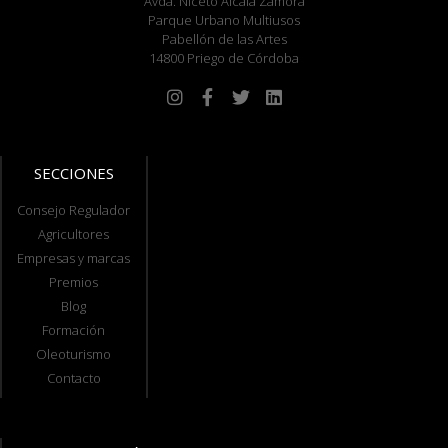
Avda. Niceto Alcalá Zamora
Parque Urbano Multiusos
Pabellón de las Artes
14800 Priego de Córdoba
SECCIONES
Consejo Regulador
Agricultores
Empresas y marcas
Premios
Blog
Formación
Oleoturismo
Contacto