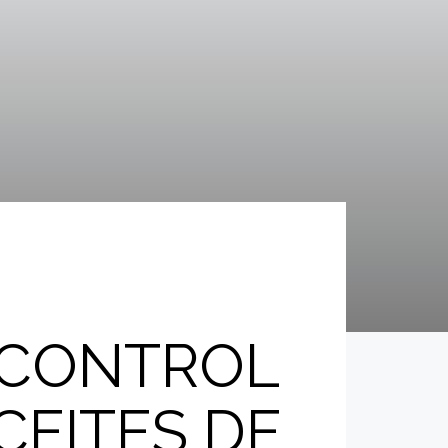
L CONTROL
CEITES DE