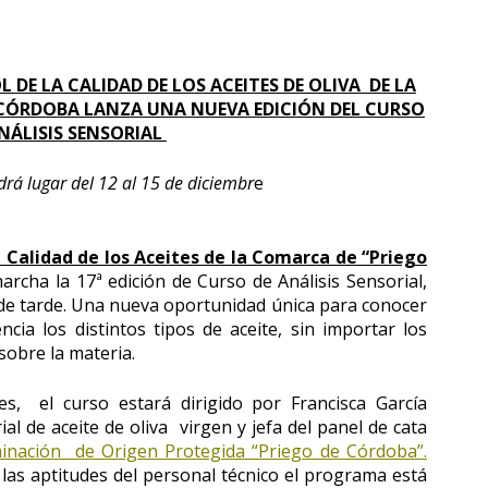
 DE LA CALIDAD DE LOS ACEITES DE OLIVA DE LA
E CÓRDOBA LANZA UNA NUEVA EDICIÓN DEL CURSO
NÁLISIS SENSORIAL
drá lugar del 12 al 15 de diciembr
e
a Calidad de los Aceites de la Comarca de “Priego
cha la 17ª edición de Curso de Análisis Sensorial,
o de tarde. Una nueva oportunidad única para conocer
ncia los distintos tipos de aceite, sin importar los
sobre la materia.
es, el curso estará dirigido por Francisca García
al de aceite de oliva virgen y jefa del panel de cata
nación de Origen Protegida “Priego de Córdoba”.
 las aptitudes del personal técnico el programa está