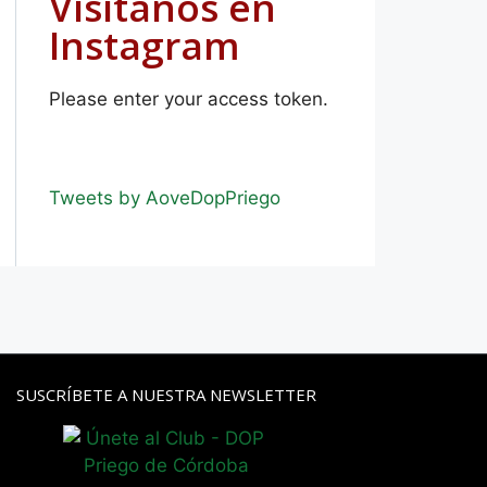
Visítanos en
Instagram
Please enter your access token.
Tweets by AoveDopPriego
SUSCRÍBETE A NUESTRA NEWSLETTER