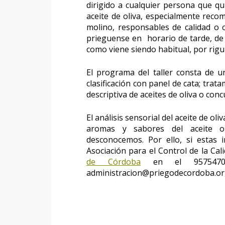
dirigido a cualquier persona que qui
aceite de oliva, especialmente reco
molino, responsables de calidad o 
prieguense en horario de tarde, de 
como viene siendo habitual, por rigu
El programa del taller consta de un
clasificación con panel de cata; trat
descriptiva de aceites de oliva o conc
El análisis sensorial del aceite de ol
aromas y sabores del aceite o
desconocemos. Por ello, si estas i
Asociación para el Control de la Cal
de Córdoba
en el 957547034
administracion@priegodecordoba.o