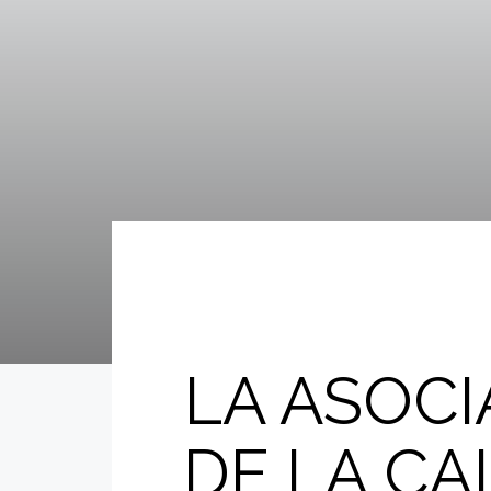
LA ASOCI
DE LA CA