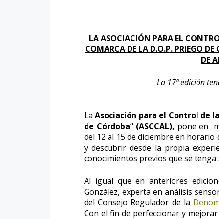
LA ASOCIACIÓN PARA EL CONTROL
COMARCA DE LA D.O.P. PRIEGO D
DE A
La 17ª edición ten
La
Asociación para el Control de l
de Córdoba” (ASCCAL),
pone en mar
del 12 al 15 de diciembre en horari
y descubrir desde la propia experie
conocimientos previos que se tenga 
Al igual que en anteriores edicion
González, experta en análisis sensori
del Consejo Regulador de la
Denomi
Con el fin de perfeccionar y mejorar