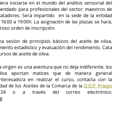
era iniciarse en el mundo del análisis sensorial del
mendado para profesionales del sector: maestros de
catadores. Será impartido en la sede de la entidad
16:00 a 19:00h. La asignación de las plazas se hará,
roso orden de inscripción.
a sesión de principios básicos del aceite de oliva,
amiento estadístico y evaluación del rendimiento. Cata
ursos de aceite de oliva.
iva virgen es una aventura que no deja indiferente, los
liva aportan matices que de manera general
nteresado/a en realizar el curso, contacta con la
idad de los Aceites de la Comarca de la
D.O.P. Priego
 o a través del correo electrónico:
rg