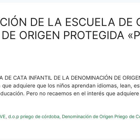
CIÓN DE LA ESCUELA DE 
DE ORIGEN PROTEGIDA «P
LA DE CATA INFANTIL DE LA DENOMINACIÓN DE ORI
ue adquiere que los niños aprendan idiomas, lean, est
educación. Pero no recaemos en el interés que adquier
VE
,
d.o.p priego de córdoba
,
Denominación de Origen Priego de 