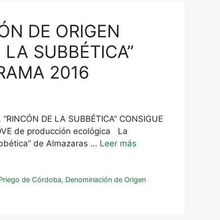
ÓN DE ORIGEN
 LA SUBBÉTICA”
RAMA 2016
 “RINCÓN DE LA SUBBÉTICA” CONSIGUE
VE de producción ecológica La
ubbética” de Almazaras …
Leer más
Priego de Córdoba
,
Denominación de Origen