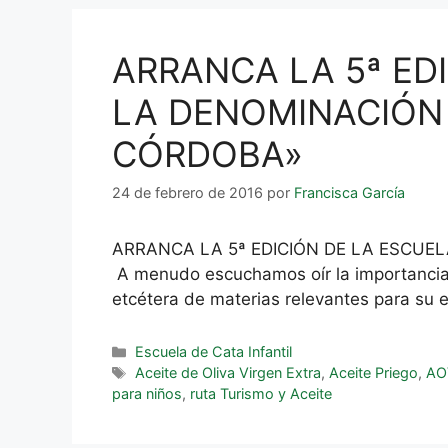
ARRANCA LA 5ª EDI
LA DENOMINACIÓN 
CÓRDOBA»
24 de febrero de 2016
por
Francisca García
ARRANCA LA 5ª EDICIÓN DE LA ESCUE
A menudo escuchamos oír la importancia q
etcétera de materias relevantes para su 
Escuela de Cata Infantil
Aceite de Oliva Virgen Extra
,
Aceite Priego
,
AO
para niños
,
ruta Turismo y Aceite