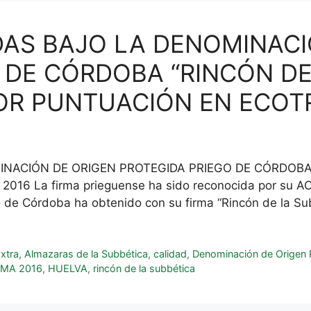
AS BAJO LA DENOMINACI
 DE CÓRDOBA “RINCÓN DE
OR PUNTUACIÓN EN ECOT
NACIÓN DE ORIGEN PROTEGIDA PRIEGO DE CÓRDOBA
 La firma prieguense ha sido reconocida por su AO
 de Córdoba ha obtenido con su firma “Rincón de la S
Extra
,
Almazaras de la Subbética
,
calidad
,
Denominación de Origen 
MA 2016
,
HUELVA
,
rincón de la subbética