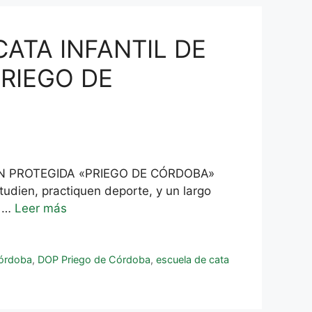
CATA INFANTIL DE
RIEGO DE
GEN PROTEGIDA «PRIEGO DE CÓRDOBA»
udien, practiquen deporte, y un largo
e …
Leer más
Córdoba
,
DOP Priego de Córdoba
,
escuela de cata