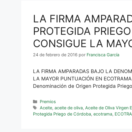
LA FIRMA AMPARAD
PROTEGIDA PRIEGO
CONSIGUE LA MAY
24 de febrero de 2016
por
Francisca García
LA FIRMA AMPARADAS BAJO LA DENOMI
LA MAYOR PUNTUACIÓN EN ECOTRAMA 2016
Denominación de Origen Protegida Priego
Premios
Aceite
,
aceite de oliva
,
Aceite de Oliva Virgen 
Protegida Priego de Córdoba
,
ecotrama
,
ECOTRA