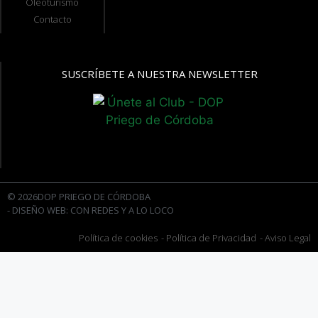
Oleoturismo
Contacto
SUSCRÍBETE A NUESTRA NEWSLETTER
© 2026DOP PRIEGO DE CÓRDOBA
- DISEÑO WEB: CON REDES Y A LO LOCO
Política de cookies
- Política de Privacidad
- Aviso Legal