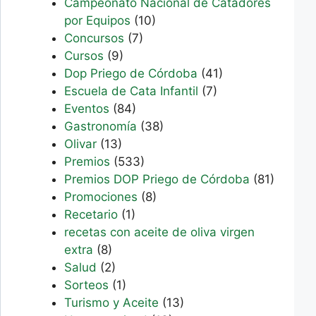
Campeonato Nacional de Catadores
por Equipos
(10)
Concursos
(7)
Cursos
(9)
Dop Priego de Córdoba
(41)
Escuela de Cata Infantil
(7)
Eventos
(84)
Gastronomía
(38)
Olivar
(13)
Premios
(533)
Premios DOP Priego de Córdoba
(81)
Promociones
(8)
Recetario
(1)
recetas con aceite de oliva virgen
extra
(8)
Salud
(2)
Sorteos
(1)
Turismo y Aceite
(13)