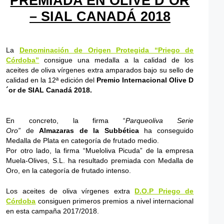
PREMIADA EN OLIVE D´OR
– SIAL CANADÁ 2018
La
Denominación de Origen Protegida “Priego de
Córdoba”
consigue una medalla a la calidad de los
aceites de oliva vírgenes extra amparados bajo su sello de
calidad en la 12ª edición del
Premio Internacional Olive D
´or de SIAL Canadá 2018.
En concreto, la firma “
Parqueoliva Serie
Oro”
de
Almazaras de la Subbética
ha conseguido
Medalla de Plata en categoría de frutado medio.
Por otro lado, la firma “Mueloliva Picuda” de la empresa
Muela-Olives, S.L. ha resultado premiada con Medalla de
Oro, en la categoría de frutado intenso.
Los aceites de oliva vírgenes extra
D.O.P Priego de
Córdoba
consiguen primeros premios a nivel internacional
en esta campaña 2017/2018.