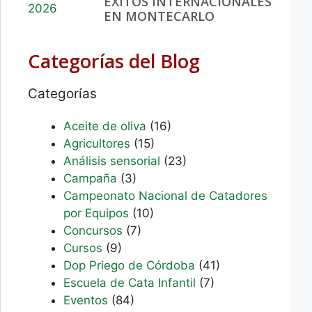
ÉXITOS INTERNACIONALES
EN MONTECARLO
Categorías del Blog
Categorías
Aceite de oliva
(16)
Agricultores
(15)
Análisis sensorial
(23)
Campaña
(3)
Campeonato Nacional de Catadores
por Equipos
(10)
Concursos
(7)
Cursos
(9)
Dop Priego de Córdoba
(41)
Escuela de Cata Infantil
(7)
Eventos
(84)