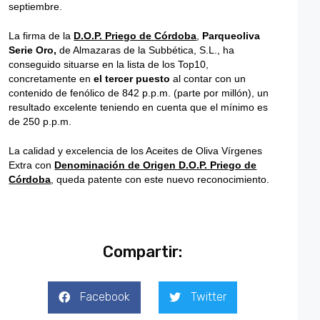
septiembre.
La firma de la
D.O.P. Priego de Córdoba
,
Parqueoliva
Serie Oro,
de Almazaras de la Subbética, S.L., ha
conseguido situarse en la lista de los Top10,
concretamente en
el tercer puesto
al contar con un
contenido de fenólico de 842 p.p.m. (parte por millón), un
resultado excelente teniendo en cuenta que el mínimo es
de 250 p.p.m.
La calidad y excelencia de los Aceites de Oliva Vírgenes
Extra con
Denominación de Origen D.O.P. Priego de
Córdoba
, queda patente con este nuevo reconocimiento.
Compartir:
Facebook
Twitter