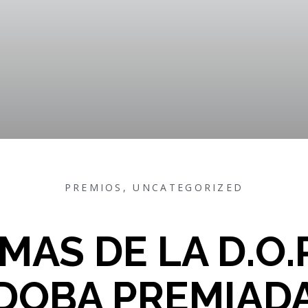
PREMIOS
,
UNCATEGORIZED
MAS DE LA D.O.
DOBA PREMIADA