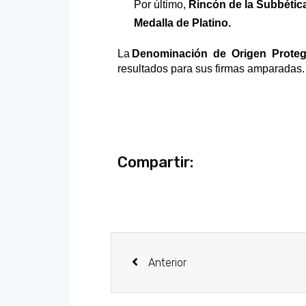
Por último,
Rincón de la Subbétic
Medalla de
Platino
.
La
Denominación de Origen Prote
resultados para sus firmas amparadas
.
Compartir:
Anterior