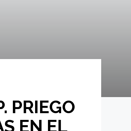
P. PRIEGO
S EN EL