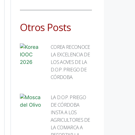
Otros Posts
COREA RECONOCE
LA EXCELENCIA DE
LOS AOVES DE LA
D.O.P. PRIEGO DE
CÓRDOBA.
LA D.O.P. PRIEGO
DE CÓRDOBA
INSTA A LOS
AGRICULTORES DE
LA COMARCA A
REFORZAR LA