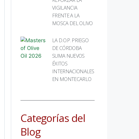
VIGILANCIA
FRENTE A LA
MOSCA DEL OLIVO
LA D.O.P. PRIEGO
DE CÓRDOBA
SUMA NUEVOS
ÉXITOS
INTERNACIONALES
EN MONTECARLO
Categorías del
Blog