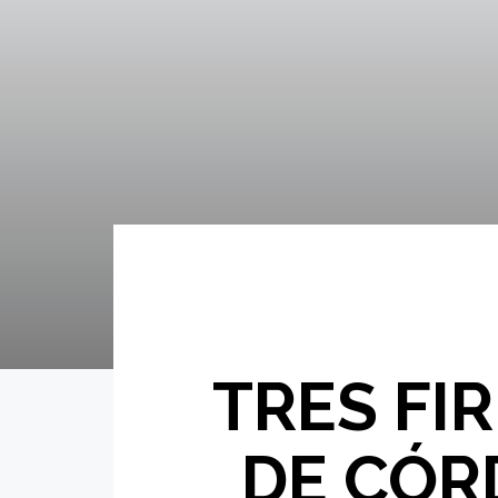
TRES FIR
DE CÓR