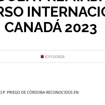
SO INTERNACI
CANADÁ 2023
07/12/2023
O
.
P
.
PRIEGO DE CÓRDOBA
RECONOCIDOS
EN