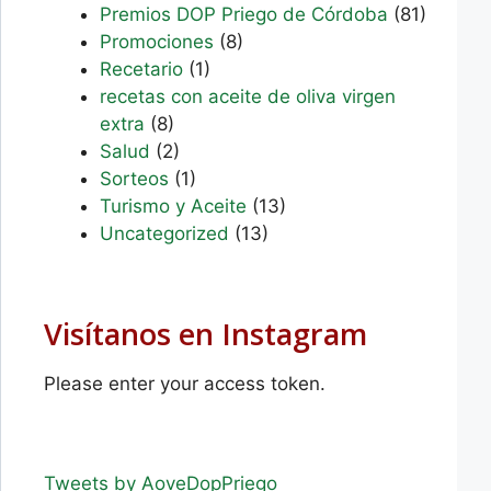
Premios DOP Priego de Córdoba
(81)
Promociones
(8)
Recetario
(1)
recetas con aceite de oliva virgen
extra
(8)
Salud
(2)
Sorteos
(1)
Turismo y Aceite
(13)
Uncategorized
(13)
Visítanos en Instagram
Please enter your access token.
Tweets by AoveDopPriego