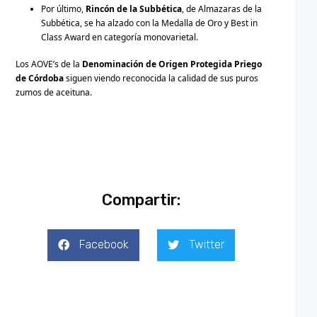
Por último,
Rincón de la Subbética
, de Almazaras de la
Subbética, se ha alzado con la Medalla de Oro y
Best in
Class Award
en categoría monovarietal.
Los AOVE’s de la
Denominación de Origen Protegida Priego
de Córdoba
siguen viendo reconocida la calidad de sus puros
zumos de aceituna.
Compartir:
Facebook
Twitter