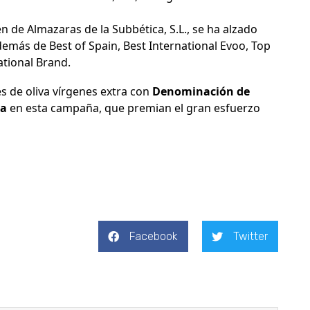
én de Almazaras de la Subbética, S.L., se ha alzado
demás de Best of Spain, Best International Evoo, Top
ational Brand.
s de oliva vírgenes extra con
Denominación de
ba
en esta campaña, que premian el gran esfuerzo
Facebook
Twitter