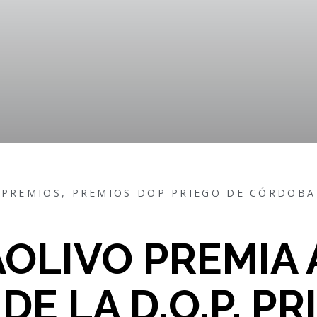
PREMIOS
,
PREMIOS DOP PRIEGO DE CÓRDOBA
OLIVO PREMIA 
DE LA D.O.P. P