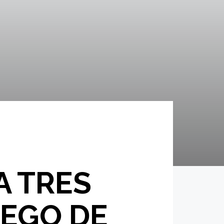
A TRES
RIEGO DE