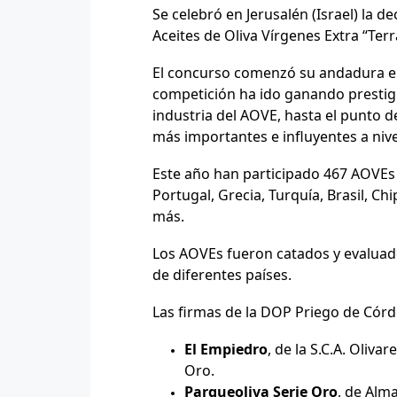
Se celebró en Jerusalén (Israel) la 
Aceites de Oliva Vírgenes Extra “Terr
El concurso comenzó su andadura en e
competición ha ido ganando prestig
industria del AOVE, hasta el punto 
más importantes e influyentes a niv
Este año han participado 467 AOVEs de
Portugal, Grecia, Turquía, Brasil, C
más.
Los AOVEs fueron catados y evaluado
de diferentes países.
Las firmas de la DOP Priego de Cór
El Empiedro
, de la S.C.A. Oliva
Oro.
Parqueoliva Serie Oro
, de Alma