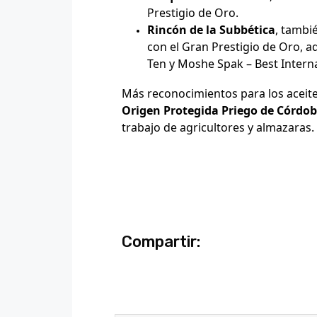
Prestigio de Oro.
Rincón de la Subbética
, tambi
con el Gran Prestigio de Oro, a
Ten y Moshe Spak – Best Intern
Más reconocimientos para los aceite
Origen Protegida Priego de Córdo
trabajo de
agricultores y almazaras.
Compartir: