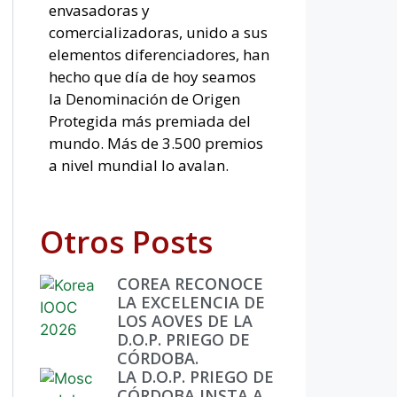
envasadoras y
comercializadoras, unido a sus
elementos diferenciadores, han
hecho que día de hoy seamos
la Denominación de Origen
Protegida más premiada del
mundo. Más de 3.500 premios
a nivel mundial lo avalan.
Otros Posts
COREA RECONOCE
LA EXCELENCIA DE
LOS AOVES DE LA
D.O.P. PRIEGO DE
CÓRDOBA.
LA D.O.P. PRIEGO DE
CÓRDOBA INSTA A