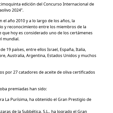
decimoquinta edición del
Concurso Internacional de
aolivo 2024”.
l año 2010 y a lo largo de los años, la
io y reconocimiento entre los miembros de la
de que hoy es considerado uno de los certámenes
el mundial.
 19 países, entre ellos Israel, España, Italia,
hipre, Australia, Argentina, Estados Unidos y muchos
s por 27 catadores de aceite de oliva certificados
doba premiadas han sido:
rera La Purísima, ha obtenido el Gran Prestigio de
zaras de la Subbética, S.L., ha logrado el Gran