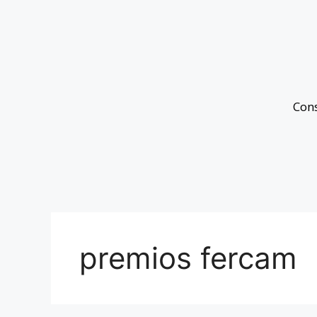
Con
premios fercam