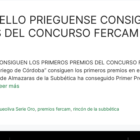
ELLO PRIEGUENSE CONSI
S DEL CONCURSO FERCAM
ONSIGUEN LOS PRIMEROS PREMIOS DEL CONCURSO FE
riego de Córdoba” consiguen los primeros premios en e
o” de Almazaras de la Subbética ha conseguido Primer P
eer más
ueoliva Serie Oro
,
premios fercam
,
rincón de la subbética