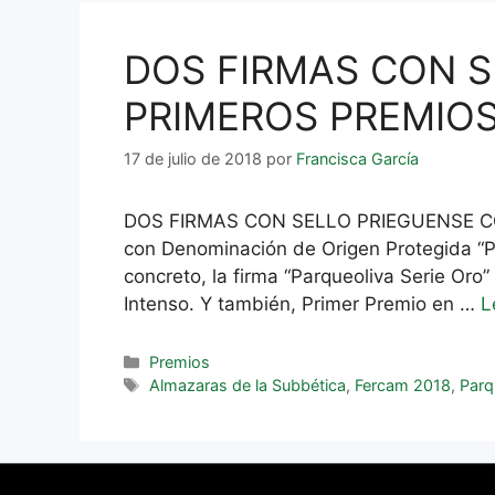
DOS FIRMAS CON S
PRIMEROS PREMIO
17 de julio de 2018
por
Francisca García
DOS FIRMAS CON SELLO PRIEGUENSE C
con Denominación de Origen Protegida “P
concreto, la firma “Parqueoliva Serie Or
Intenso. Y también, Primer Premio en …
L
Premios
Almazaras de la Subbética
,
Fercam 2018
,
Parq