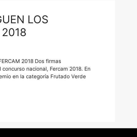
GUEN LOS
 2018
RCAM 2018 Dos firmas
l concurso nacional, Fercam 2018. En
remio en la categoría Frutado Verde