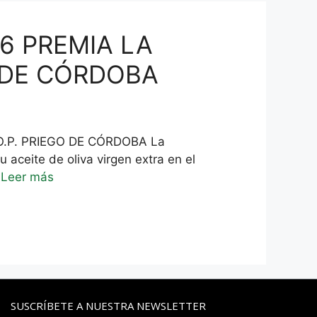
6 PREMIA LA
O DE CÓRDOBA
.P. PRIEGO DE CÓRDOBA La
aceite de oliva virgen extra en el
…
Leer más
SUSCRÍBETE A NUESTRA NEWSLETTER