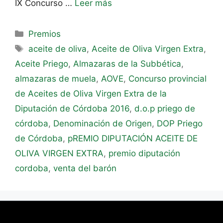
IX Concurso …
Leer más
Premios
aceite de oliva
,
Aceite de Oliva Virgen Extra
,
Aceite Priego
,
Almazaras de la Subbética
,
almazaras de muela
,
AOVE
,
Concurso provincial
de Aceites de Oliva Virgen Extra de la
Diputación de Córdoba 2016
,
d.o.p priego de
córdoba
,
Denominación de Origen
,
DOP Priego
de Córdoba
,
pREMIO DIPUTACIÓN ACEITE DE
OLIVA VIRGEN EXTRA
,
premio diputación
cordoba
,
venta del barón