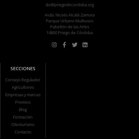
do@priegodecordoba.org
Avda. Niceto Alcalá Zamora
Parque Urbano Multiusos
Pabellón de las Artes
14800 Priego de Córdoba
SECCIONES
Consejo Regulador
Agricultores
Empresas y marcas
Premios
Blog
Formación
Oleoturismo
Contacto