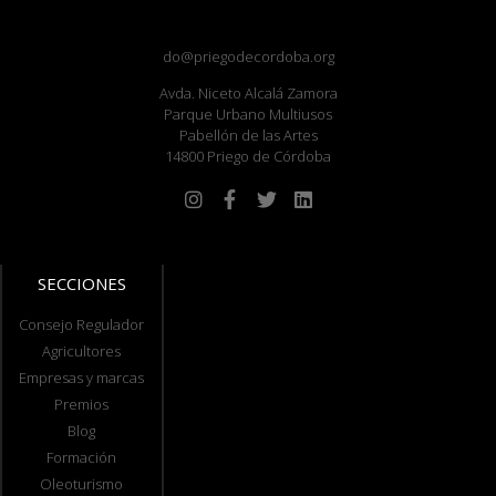
do@priegodecordoba.org
Avda. Niceto Alcalá Zamora
Parque Urbano Multiusos
Pabellón de las Artes
14800 Priego de Córdoba
SECCIONES
Consejo Regulador
Agricultores
Empresas y marcas
Premios
Blog
Formación
Oleoturismo