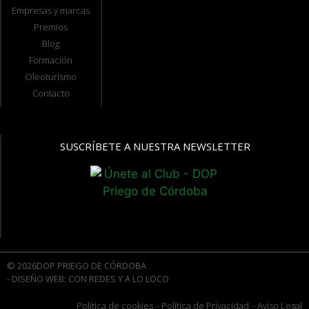
Empresas y marcas
Premios
Blog
Formación
Oleoturismo
Contacto
SUSCRÍBETE A NUESTRA NEWSLETTER
© 2026DOP PRIEGO DE CÓRDOBA
- DISEÑO WEB: CON REDES Y A LO LOCO
Política de cookies
- Política de Privacidad
- Aviso Legal