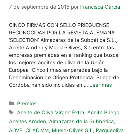
7 de septiembre de 2015
por
Francisca García
CINCO FIRMAS CON SELLO PRIEGUENSE
RECONOCIDAS POR LA REVISTA ALEMANA
‘SELECTION’ Almazaras de la Subbética S.L.,
Aceite Aroden y Muela-Olives, S.L entre las
empresas premiadas en el ranking que busca
los mejores aceites de oliva de la Unión
Europea Cinco firmas amparadas bajo la
Denominación de Origen Protegida “Priego de
Córdoba han sido incluidas en …
Leer más
Premios
Aceite de Oliva Virgen Extra
,
Aceite Priego
,
Aceites Aroden
,
Almazaras de la Subbética
,
AOVE
,
CLADIVM
,
Muelo-Olives S.L
,
Parqueoliva