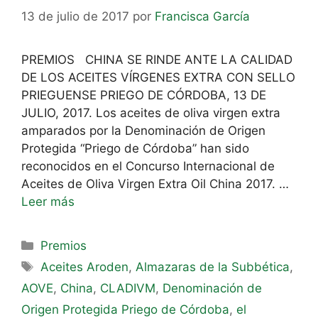
13 de julio de 2017
por
Francisca García
PREMIOS CHINA SE RINDE ANTE LA CALIDAD
DE LOS ACEITES VÍRGENES EXTRA CON SELLO
PRIEGUENSE PRIEGO DE CÓRDOBA, 13 DE
JULIO, 2017. Los aceites de oliva virgen extra
amparados por la Denominación de Origen
Protegida “Priego de Córdoba” han sido
reconocidos en el Concurso Internacional de
Aceites de Oliva Virgen Extra Oil China 2017. …
Leer más
Premios
Aceites Aroden
,
Almazaras de la Subbética
,
AOVE
,
China
,
CLADIVM
,
Denominación de
Origen Protegida Priego de Córdoba
,
el