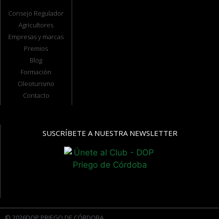
Consejo Regulador
Agricultores
Empresas y marcas
Premios
Blog
Formación
Oleoturismo
Contacto
SUSCRÍBETE A NUESTRA NEWSLETTER
© 2026DOP PRIEGO DE CÓRDOBA