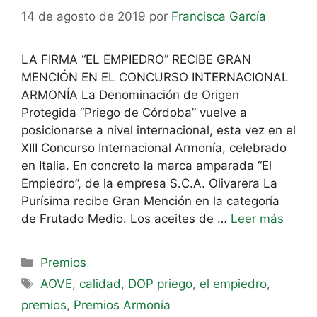
14 de agosto de 2019
por
Francisca García
LA FIRMA “EL EMPIEDRO” RECIBE GRAN
MENCIÓN EN EL CONCURSO INTERNACIONAL
ARMONÍA La Denominación de Origen
Protegida “Priego de Córdoba” vuelve a
posicionarse a nivel internacional, esta vez en el
XIII Concurso Internacional Armonía, celebrado
en Italia. En concreto la marca amparada “El
Empiedro”, de la empresa S.C.A. Olivarera La
Purísima recibe Gran Mención en la categoría
de Frutado Medio. Los aceites de …
Leer más
Premios
AOVE
,
calidad
,
DOP priego
,
el empiedro
,
premios
,
Premios Armonía