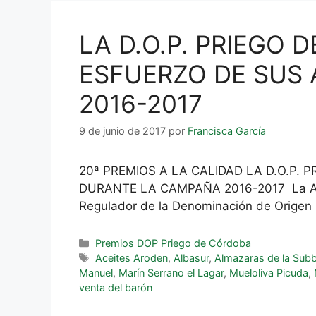
LA D.O.P. PRIEGO
ESFUERZO DE SUS
2016-2017
9 de junio de 2017
por
Francisca García
20ª PREMIOS A LA CALIDAD LA D.O.P
DURANTE LA CAMPAÑA 2016-2017 La Asoc
Regulador de la Denominación de Origen 
Premios DOP Priego de Córdoba
Aceites Aroden
,
Albasur
,
Almazaras de la Subb
Manuel
,
Marín Serrano el Lagar
,
Mueloliva Picuda
,
venta del barón