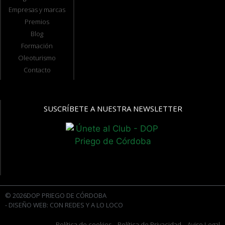
Empresas y marcas
Premios
Blog
Formación
Oleoturismo
Contacto
SUSCRÍBETE A NUESTRA NEWSLETTER
© 2026DOP PRIEGO DE CÓRDOBA
- DISEÑO WEB: CON REDES Y A LO LOCO
Política de cookies
- Política de Privacidad
- Aviso Legal