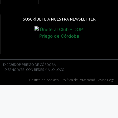
SUSCRÍBETE A NUESTRA NEWSLETTER
© 2026DOP PRIEGO DE CÓRDOBA
- DISEÑO WEB: CON REDES Y A LO LOCO
Política de cookies
- Política de Privacidad
- Aviso Legal