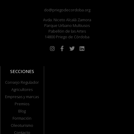
do@priegodecordoba.org
Avda. Niceto Alcalá Zamora
Parque Urbano Multiusos
Pabellón de las Artes
14800 Priego de Córdoba
SECCIONES
Consejo Regulador
Agricultores
Empresas y marcas
Premios
Blog
Formación
Oleoturismo
Contacto