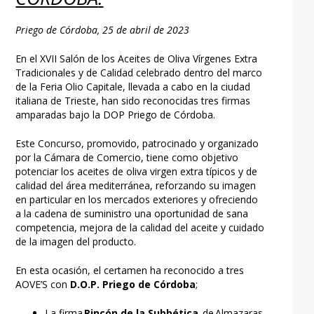
Priego de Córdoba, 25 de abril de 2023
En el XVII Salón de los Aceites de Oliva Vírgenes Extra
Tradicionales y de Calidad celebrado dentro del marco
de la Feria Olio Capitale, llevada a cabo en la ciudad
italiana de Trieste, han sido reconocidas tres firmas
amparadas bajo la DOP Priego de Córdoba.
Este Concurso, promovido, patrocinado y organizado
por la Cámara de Comercio, tiene como objetivo
potenciar los aceites de oliva virgen extra típicos y de
calidad del área mediterránea, reforzando su imagen
en particular en los mercados exteriores y ofreciendo
a la cadena de suministro una oportunidad de sana
competencia, mejora de la calidad del aceite y cuidado
de la imagen del producto.
En esta ocasión, el certamen ha reconocido a tres
AOVE’S con
D.O.P. Priego de Córdoba
;
La firma
Rincón de la Subbética,
de
Almazaras