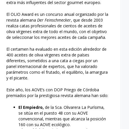
extra más influyentes del sector gourmet europeo.
El OLIO Award es un concurso anual organizado por la
revista alemana
Der Feinschmecker
, que desde 2003
realiza catas profesionales de cientos de aceites de
oliva vírgenes extra de todo el mundo, con el objetivo
de seleccionar los mejores aceites de cada campaña.
El certamen ha evaluado en esta edición alrededor de
400 aceites de oliva vírgenes extra de países
diferentes, sometidos a una cata a ciegas por un
panel internacional de expertos, que ha valorado
parámetros como el frutado, el equilibrio, la amargura
y el picante.
Este año, los AOVE’s con DOP Priego de Córdoba
premiados por la prestigiosa revista alemana han sido:
El Empiedro,
de la Sca. Olivarera La Purísima,
se sitúa en el puesto 48 con su AOVE
convencional, mientras que alcanza la posición
160 con su AOVE ecológico.