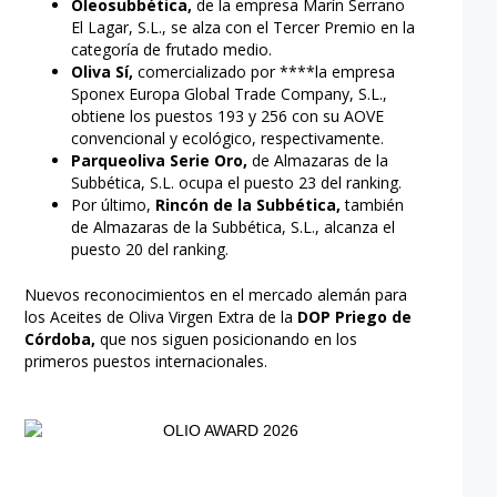
Oleosubbética,
de la empresa Marín Serrano
El Lagar, S.L., se alza con el Tercer Premio en la
categoría de frutado medio.
Oliva Sí,
comercializado por ****la empresa
Sponex Europa Global Trade Company, S.L.,
obtiene los puestos 193 y 256 con su AOVE
convencional y ecológico, respectivamente.
Parqueoliva Serie Oro,
de Almazaras de la
Subbética, S.L. ocupa el puesto 23 del ranking.
Por último,
Rincón de la Subbética,
también
de Almazaras de la Subbética, S.L., alcanza el
puesto 20 del ranking.
Nuevos reconocimientos en el mercado alemán para
los Aceites de Oliva Virgen Extra de la
DOP Priego de
Córdoba,
que nos siguen posicionando en los
primeros puestos internacionales.