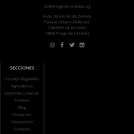
do@priegodecordoba.org
Avda. Niceto Alcalá Zamora
Parque Urbano Multiusos
Pabellón de las Artes
14800 Priego de Córdoba
SECCIONES
Consejo Regulador
Agricultores
Empresas y marcas
Premios
Blog
Formación
Oleoturismo
Contacto