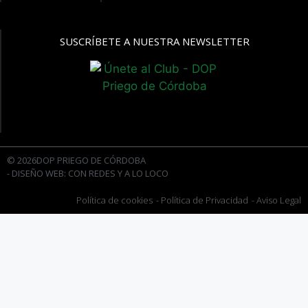
SUSCRÍBETE A NUESTRA NEWSLETTER
© 2026DOP PRIEGO DE CÓRDOBA
- DISEÑO WEB: CON REDES Y A LO LOCO
Política de cookies
- Política de Privacidad
- Aviso Legal